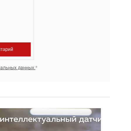
нальных данных.
*