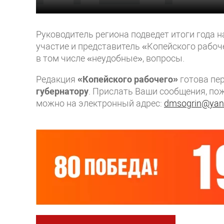
Руководитель региона подведет итоги года 
участие и представитель «Копейского рабоч
в том числе «неудобные», вопросы.
Редакция
«Копейского рабочего»
готова пе
губернатору
. Прислать Ваши сообщения, по
можно на электронный адрес:
dmsogrin@yan