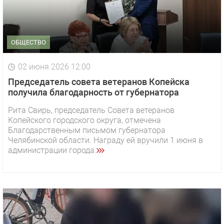
ОБЩЕСТВО
02 июня 2026 12:00
Председатель совета ветеранов Копейска
получила благодарность от губернатора
Рита Свирь, председатель Совета ветеранов
Копейского городского округа, отмечена
Благодарственным письмом губернатора
Челябинской области. Награду ей вручили 1 июня в
администрации города.