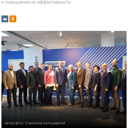
и повышения их эффективности.
Автор фото: Станисалв Артишевский