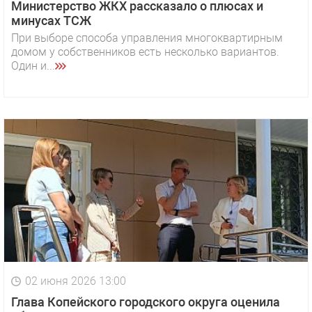
Министерство ЖКХ рассказало о плюсах и
минусах ТСЖ
При выборе способа управления многоквартирным
домом у собственников есть несколько вариантов.
Один и...
02 июня 2026 13:00
Глава Копейского городского округа оценила