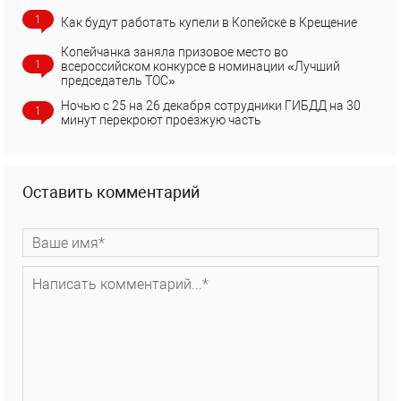
1
Как будут работать купели в Копейске в Крещение
Копейчанка заняла призовое место во
1
всероссийском конкурсе в номинации «Лучший
председатель ТОС»
Ночью с 25 на 26 декабря сотрудники ГИБДД на 30
1
минут перекроют проезжую часть
Оставить комментарий