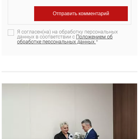
Я согласен(на) на обработку персональных
данных в соответствии с
Положением об
обработке персональных данных.
*