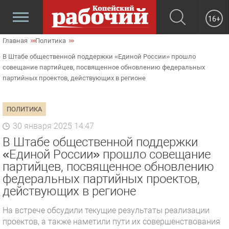
16+
Главная
Политика
В Штабе общественной поддержки «Единой России» прошло
совещание партийцев, посвященное обновлению федеральных
партийных проектов, действующих в регионе
ПОЛИТИКА
30 января 2025 14:47
В Штабе общественной поддержки
«Единой России» прошло совещание
партийцев, посвященное обновлению
федеральных партийных проектов,
действующих в регионе
На встрече обсудили текущие результаты реализации
проектов, а также наметили пути их совершенствования