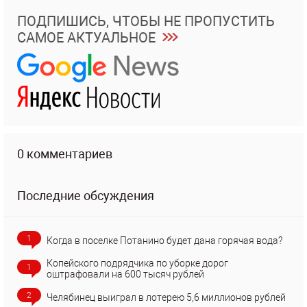
ПОДПИШИСЬ, ЧТОБЫ НЕ ПРОПУСТИТЬ
САМОЕ АКТУАЛЬНОЕ
0 комментариев
Последние обсуждения
1
Когда в поселке Потанино будет дана горячая вода?
Копейского подрядчика по уборке дорог
1
оштрафовали на 600 тысяч рублей
2
Челябинец выиграл в лотерею 5,6 миллионов рублей