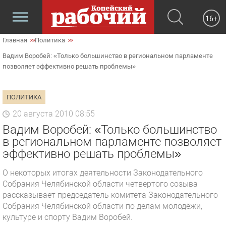
16+
Главная
Политика
Вадим Воробей: «Только большинство в региональном парламенте
позволяет эффективно решать проблемы»
ПОЛИТИКА
20 августа 2010 08:55
Вадим Воробей: «Только большинство
в региональном парламенте позволяет
эффективно решать проблемы»
О некоторых итогах деятельности Законодательного
Собрания Челябинской области четвертого созыва
рассказывает председатель комитета Законодательного
Собрания Челябинской области по делам молодёжи,
культуре и спорту Вадим Воробей.