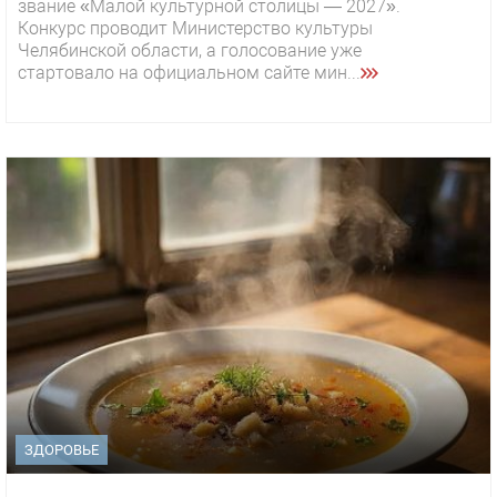
звание «Малой культурной столицы — 2027».
Конкурс проводит Министерство культуры
Челябинской области, а голосование уже
стартовало на официальном сайте мин...
ЗДОРОВЬЕ