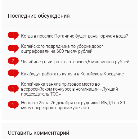
Последние обсуждения
1
Когда в поселке Потанино будет дана горячая вода?
Копейского подрядчика по уборке дорог
1
оштрафовали на 600 тысяч рублей
2
Челябинец выиграл в лотерею 5,6 миллионов рублей
1
Как будут работать купели в Копейске в Крещение
Копейчанка заняла призовое место во
1
всероссийском конкурсе в номинации «Лучший
председатель ТОС»
Ночью с 25 на 26 декабря сотрудники ГИБДД на 30
1
минут перекроют проезжую часть
Оставить комментарий