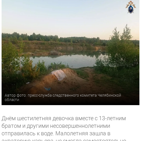
Автор фото: пресс-служба следственного комитета Челябинской
области
Днём шестилетняя девочка вместе с 13-летним
братом и другими несовершеннолетними
отправилась к воде. Малолетняя зашла в
акваторию карьера, не смогла самостоятельно