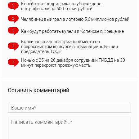
Копейского подрядчика по уборке дорог
1
оштрафовали на 600 тысяч рублей
2
Челябинец выиграл в лотерею 5,6 миллионов рублей
1
Как будут работать купели в Копейске в Крещение
Копейчанка заняла призовое место во
1
всероссийском конкурсе в номинации «Лучший
председатель ТОС»
Ночью с 25 на 26 декабря сотрудники ГИБДД на 30
1
минут перекроют проезжую часть
Оставить комментарий