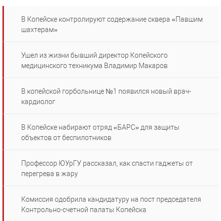
В Копейске контролируют содержание сквера «Павшим
шахтерам»
Ушел из жизни бывший директор Копейского
медицинского техникума Владимир Макаров
В копейской горбольнице №1 появился новый врач-
кардиолог
В Копейске набирают отряд «БАРС» для защиты
объектов от беспилотников
Профессор ЮУрГУ рассказал, как спасти гаджеты от
перегрева в жару
Комиссия одобрила кандидатуру на пост председателя
Контрольно-счетной палаты Копейска