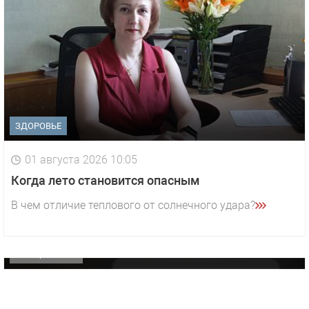
ЗДОРОВЬЕ
01 августа 2026 10:05
1 видео
СМОТРЕТЬ
Когда лето становится опасным
29 октября 2025 15:50
В чем отличие теплового от солнечного удара?
«Звезда» Метрана стала главным героем нового
видео компании
ОФИЦИАЛЬНО