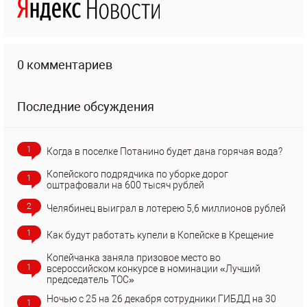
0 комментариев
Последние обсуждения
1
Когда в поселке Потанино будет дана горячая вода?
Копейского подрядчика по уборке дорог
1
оштрафовали на 600 тысяч рублей
2
Челябинец выиграл в лотерею 5,6 миллионов рублей
1
Как будут работать купели в Копейске в Крещение
Копейчанка заняла призовое место во
1
всероссийском конкурсе в номинации «Лучший
председатель ТОС»
Ночью с 25 на 26 декабря сотрудники ГИБДД на 30
1