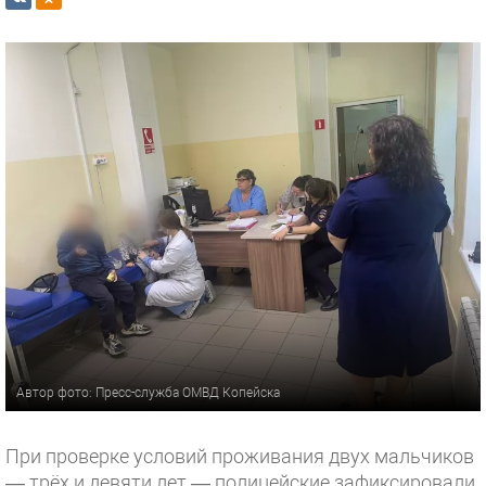
Автор фото: Пресс-служба ОМВД Копейска
При проверке условий проживания двух мальчиков
— трёх и девяти лет — полицейские зафиксировали