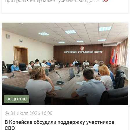
При грозах ветер может усиливаться до 25 ...
ОБЩЕСТВО
31 июля 2026 16:00
В Копейске обсудили поддержку участников
СВО