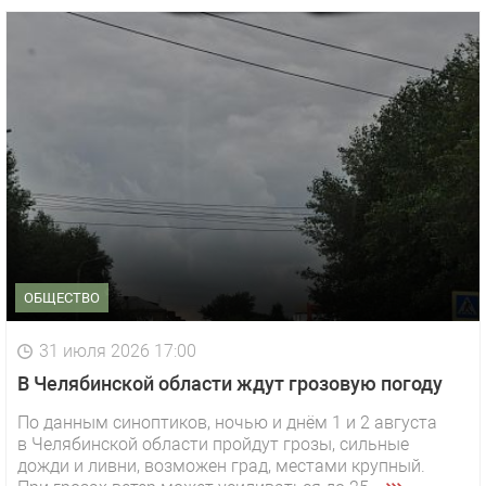
ОБЩЕСТВО
31 июля 2026 17:00
В Челябинской области ждут грозовую погоду
По данным синоптиков, ночью и днём 1 и 2 августа
в Челябинской области пройдут грозы, сильные
дожди и ливни, возможен град, местами крупный.