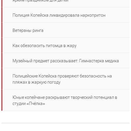
ярким праздником для детей
Полиция Копейска ликвидировала наркопритон
Ветераны ринга
Как обезопасить питомца в жару
Музейный предмет рассказывает: Гимнастерка медика
Полицейские Копейска проверяют безопасность на
пляжах в жаркую погоду
Юные копейчане раскрывают творческий потенциал в
студии «Пчёлка»