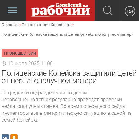
16+
Главная
Происшествия Копейска
Полицейские Копейска защитили детей от неблагополучной матери
ПРОИСШЕСТВИЯ
10 июля 2025 11:00
Полицейские Копейска защитили детей
от неблагополучной матери
Сотрудники подразделения по делам
несовершеннолетних регулярно проводят проверки
неблагополучных семей. Во время очередного рейда
инспекторы выявили критическую ситуацию в одной из
семей Копейска.