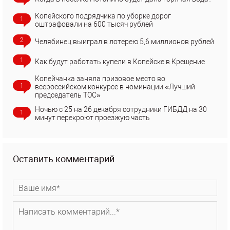
Копейского подрядчика по уборке дорог
1
оштрафовали на 600 тысяч рублей
2
Челябинец выиграл в лотерею 5,6 миллионов рублей
1
Как будут работать купели в Копейске в Крещение
Копейчанка заняла призовое место во
1
всероссийском конкурсе в номинации «Лучший
председатель ТОС»
Ночью с 25 на 26 декабря сотрудники ГИБДД на 30
1
минут перекроют проезжую часть
Оставить комментарий