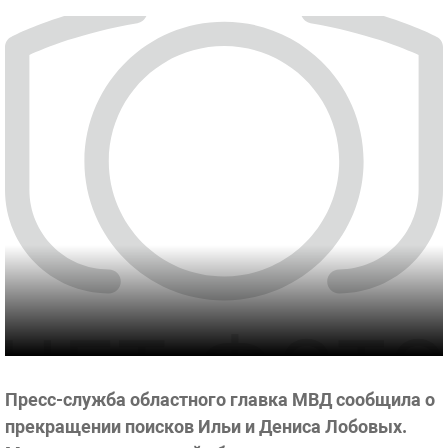
Пресс-служба областного главка МВД сообщила о
прекращении поисков Ильи и Дениса Лобовых.