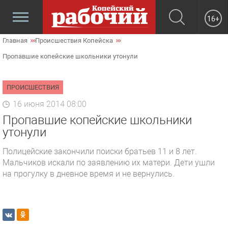
16+
Главная
Происшествия Копейска
Пропавшие копейские школьники утонули
ПРОИСШЕСТВИЯ
16 июня 2014 08:00
Пропавшие копейские школьники
утонули
Полицейские закончили поиски братьев 11 и 8 лет.
Мальчиков искали по заявлению их матери. Дети ушли
на прогулку в дневное время и не вернулись.