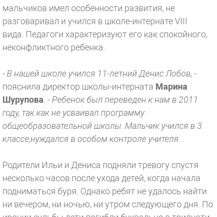
мальчиков имел особенности развития, не
разговаривал и учился в школе-интернате VIII
вида. Педагоги характеризуют его как спокойного,
неконфликтного ребенка.
- В нашей школе учился 11-летний Денис Лобов,
-
пояснила директор школы-интерната
Марина
Шурупова
. -
Ребенок был переведен к нам в 2011
году, так как не усваивал программу
общеобразовательной школы. Мальчик учился в 3
классе,нуждался в особом контроле учителя.
Родители Ильи и Дениса подняли тревогу спустя
несколько часов после ухода детей, когда начала
подниматься буря. Однако ребят не удалось найти
ни вечером, ни ночью, ни утром следующего дня. По