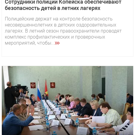
Сотрудники полиции Копейска обеспечивают
безопасность детей в летних лагерях
Полицейские держат на контроле безопасность
несовершеннолетних в детских оздоровительных
лагерях. В летний сезон правоохранители проводят
комплекс профилактических и проверочных
мероприятий, чтобы...