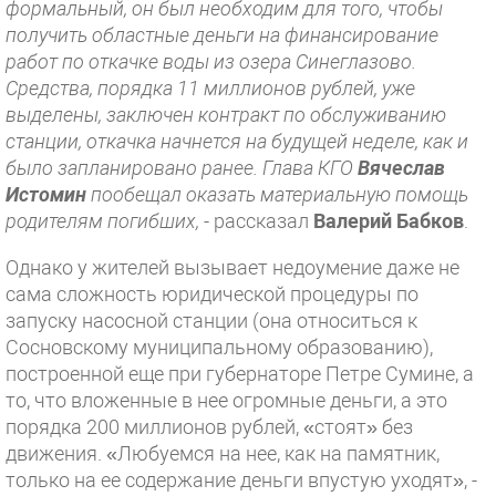
формальный, он был необходим для того, чтобы
получить областные деньги на финансирование
работ по откачке воды из озера Синеглазово.
Средства, порядка 11 миллионов рублей, уже
выделены, заключен контракт по обслуживанию
станции, откачка начнется на будущей неделе, как и
было запланировано ранее. Глава КГО
Вячеслав
Истомин
пообещал оказать материальную помощь
родителям погибших,
- рассказал
Валерий Бабков
.
Однако у жителей вызывает недоумение даже не
сама сложность юридической процедуры по
запуску насосной станции (она относиться к
Сосновскому муниципальному образованию),
построенной еще при губернаторе Петре Сумине, а
то, что вложенные в нее огромные деньги, а это
порядка 200 миллионов рублей, «стоят» без
движения. «Любуемся на нее, как на памятник,
только на ее содержание деньги впустую уходят», -