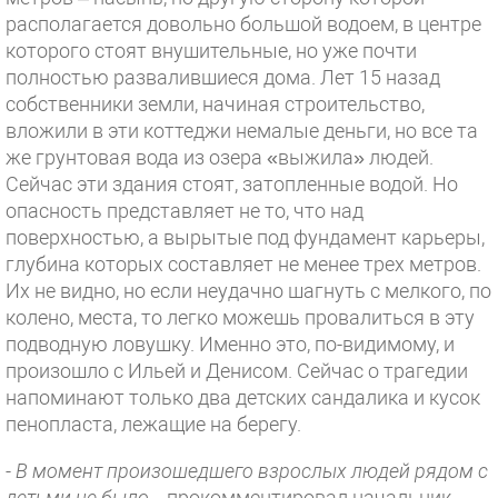
располагается довольно большой водоем, в центре
которого стоят внушительные, но уже почти
полностью развалившиеся дома. Лет 15 назад
собственники земли, начиная строительство,
вложили в эти коттеджи немалые деньги, но все та
же грунтовая вода из озера «выжила» людей.
Сейчас эти здания стоят, затопленные водой. Но
опасность представляет не то, что над
поверхностью, а вырытые под фундамент карьеры,
глубина которых составляет не менее трех метров.
Их не видно, но если неудачно шагнуть с мелкого, по
колено, места, то легко можешь провалиться в эту
подводную ловушку. Именно это, по-видимому, и
произошло с Ильей и Денисом. Сейчас о трагедии
напоминают только два детских сандалика и кусок
пенопласта, лежащие на берегу.
- В момент произошедшего взрослых людей рядом с
детьми не было
, - прокомментировал начальник