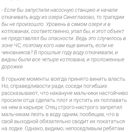
- Если бы запустили насосную станцию и начали
откачивать воду из озера Синеглазово, то трагедии
бы не произошло. Уровень в самом озере и в
котлованах, соответственно, упал бы, и этот объект
не представлял бы опасности. Ведь это случилось в
зоне ЧС, поэтому кого нам еще винить, если не
чиновников? В прошлые году воду откачивали, и
видны были все четыре котлована, и проложенные
дорожки.
В горькие моменты всегда принято винить власть.
Но, справедливости ради, соседи погибших
рассказывают, что накануне мальчики настойчиво
просили отца сделать плот и пустить их поплавать
на нем в карьере. Отец строго-настрого запретил
мальчикам лезть в воду одним, пообещав, что в
свой выходной обязательно сводит их покататься
на лодке. Однако, видимо, непоседливым ребятам