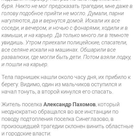
буря. Никто не мог предсказать трагедии, мне даже в
голову подобное прийти не могло. Думали, парни
нагуляются, да и вернутся домой. Искали их все
соседи, и вечером, и ночью с фонарями, ходили и в
камыши, и на карьер. Да только много ли в темноте
увидишь. Утром приехали полицейские, спасатели,
все селяне искали на машинах. Обшарили все
развалюхи, где могли быть дети. Потом взяли лодку,
и пошли на карьер.
Тела парнишек нашли около часу дня, их прибило к
берегу. Видимо, один из мальчиков оступился и
начал тонуть, а второй кинулся его спасать.
Житель поселка
Александр Пахомов
, который
неоднократно обращался во все инстанции по
поводу подтопления поселка Синеглазово, в
произошедшей трагедии склонен винить областные
и городские власти: