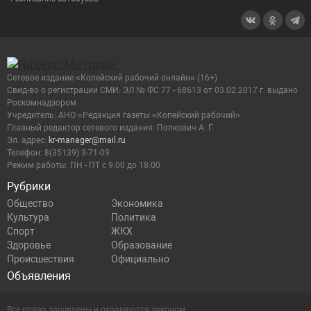
Сетевое издание «Копейский рабочий онлайн» (16+)
Cвид-во о регистрации СМИ: ЭЛ № ФС 77 - 68613 от 03.02.2017 г. выдано
Роскомнадзором
Учредитель: АНО «Редакция газеты «Копейский рабочий»
Главный редактор сетевого издания: Попкович А. Г.
Эл. адрес:
kr-manager@mail.ru
Телефон: 8(35139) 3-71-09
Режим работы: ПН - ПТ с 9:00 до 18:00
Рубрики
Общество
Экономика
Культура
Политика
Спорт
ЖКХ
Здоровье
Образование
Происшествия
Официально
Объявления
Все права защищены и охраняются законом.