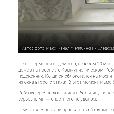
Автор фото: Макс- канал "Челябинский Следком
По информации ведомства, вечером 19 мая 
домов на проспекте Коммунистическом. Ребё
подоконник. Когда он облокотился на моски
из окна второго этажа. В этот момент мама 
Ребёнка срочно доставили в больницу, но, 
серьёзными — спасти его не удалось.
Сейчас следователи проводят необходимые 