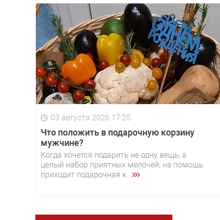
03 августа 2026 17:25
Что положить в подарочную корзину
мужчине?
Когда хочется подарить не одну вещь, а
целый набор приятных мелочей, на помощь
приходит подарочная к...