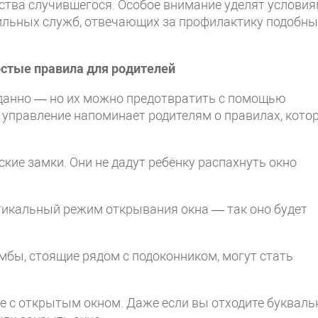
ства случившегося. Особое внимание уделят условия
фильных служб, отвечающих за профилактику подобны
остые правила для родителей
данно — но их можно предотвратить с помощью
 управление напоминает родителям о правилах, кото
кие замки. Они не дадут ребёнку распахнуть окно
тикальный режим открывания окна — так оно будет
умбы, стоящие рядом с подоконником, могут стать
те с открытым окном. Даже если вы отходите букваль