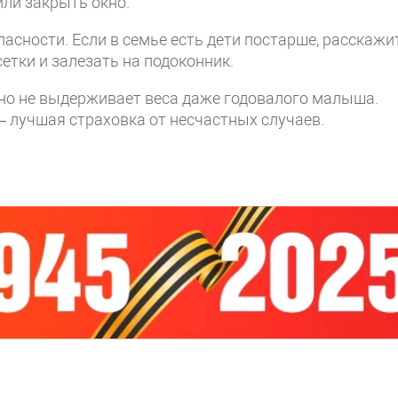
или закрыть окно.
асности. Если в семье есть дети постарше, расскажи
етки и залезать на подоконник.
но не выдерживает веса даже годовалого малыша.
 лучшая страховка от несчастных случаев.