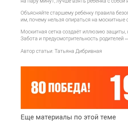
на пару минут, лучше взять ребёнка с собой 
Объясняйте старшему ребёнку правила безоп
им, почему нельзя опираться на москитные с
Москитная сетка создаёт иллюзию защиты, 
Забота и предусмотрительность родителей —
Автор статьи: Татьяна Дибривная
Еще материалы по этой теме