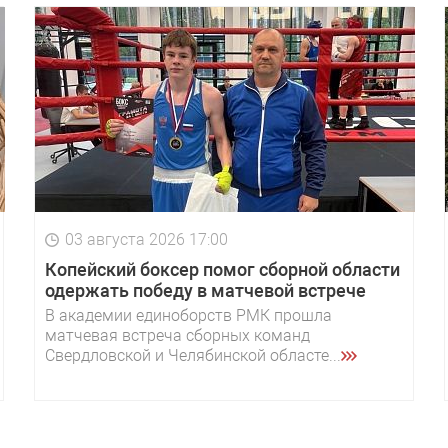
03 августа 2026 17:00
Копейский боксер помог сборной области
одержать победу в матчевой встрече
В академии единоборств РМК прошла
матчевая встреча сборных команд
Свердловской и Челябинской областе...