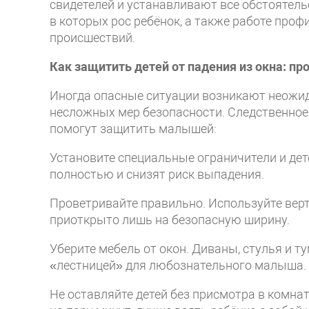
свидетелей и устанавливают все обстоятель
в которых рос ребёнок, а также работе про
происшествий.
Как защитить детей от падения из окна: пр
Иногда опасные ситуации возникают неожи
несложных мер безопасности. Следственное
помогут защитить малышей:
Установите специальные ограничители и детс
полностью и снизят риск выпадения.
Проветривайте правильно. Используйте вер
приоткрыто лишь на безопасную ширину.
Уберите мебель от окон. Диваны, стулья и т
«лестницей» для любознательного малыша.
Не оставляйте детей без присмотра в комна