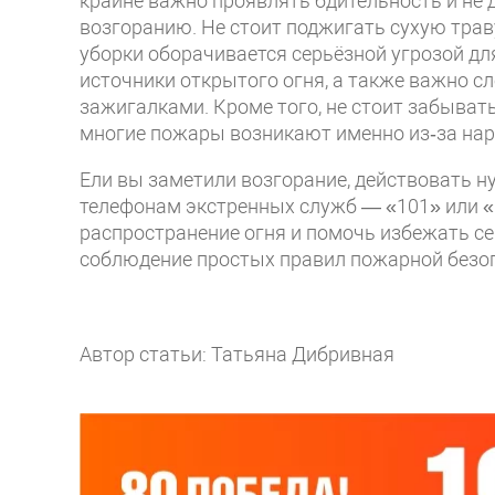
крайне важно проявлять бдительность и не 
возгоранию. Не стоит поджигать сухую трав
уборки оборачивается серьёзной угрозой д
источники открытого огня, а также важно сл
зажигалками. Кроме того, не стоит забыва
многие пожары возникают именно из‑за нар
Ели вы заметили возгорание, действовать н
телефонам экстренных служб — «101» или «
распространение огня и помочь избежать се
соблюдение простых правил пожарной безоп
Автор статьи: Татьяна Дибривная