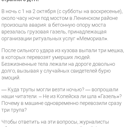
В ночь с 1 на 2 октября (с субботы на воскресенье),
около часу ночи под мостом в Ленинском районе
произошла авария: в бетонную опору моста
врезалась грузовая газель, принадлежащая
организации ритуальных услуг «Мемориал».
После сильного удара из кузова выпали три мешка,
в которых перевозят умерших людей.
Безжизненные тела лежали на дороге довольно
долго, вызывая у случайных свидетелей бурю
эмоций.
— Куда трупы могли везти ночью? — вопрошали
наши читатели. – Не из Копейска ли шла «Газель»?
Почему в машине одновременно перевозили сразу
три трупа?
Чтобы ответить на эти вопросы, журналисты