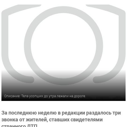
Описание: Тела усопших до утра лежали на дороге.
За последнюю неделю в редакции раздалось три
звонка от жителей, ставших свидетелями
странного ДТП.