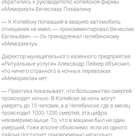
обратились к руководителю копейской фирмы
«Мемориал» Вячеславу Похвалину.
— К Копейску попавший в аварию автомобиль
отношения не имел, — прокомментировал Вячеслав
Евгеньевич. — Он принадлежал челябинскому
«Мемориалу».
Директор муниципального казенного предприятия
«Ритуальные услуги» Александр Лейкер объяснил,
что ничего странного в ночных перевозках
«Мемориала» нет:
— Практика показывает, что большинство смертей
происходят ночью. В Копейске за ночь могут
умереть до 15 человек, а в Челябинске, где в месяц
происходит 1000-1200 смертей, эта цифра
неизмеримо выше. То, что в машине был не один
умерший, тоже вполне объяснимо: если из одного
района поступает одновременно несколько