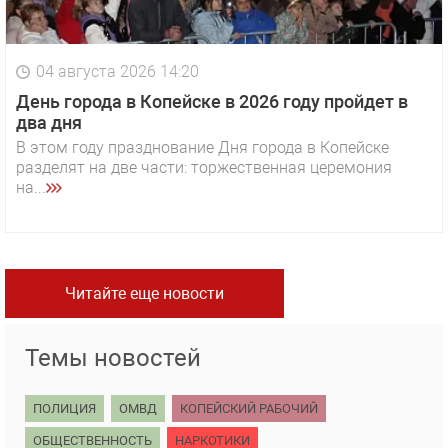
04 августа 2026 14:20
День города в Копейске в 2026 году пройдет в
два дня
В этом году празднование Дня города в Копейске
разделят на две части: торжественная церемония
на...
Читайте еще новости
Темы новостей
ПОЛИЦИЯ
ОМВД
КОПЕЙСКИЙ РАБОЧИЙ
ОБЩЕСТВЕННОСТЬ
НАРКОТИКИ