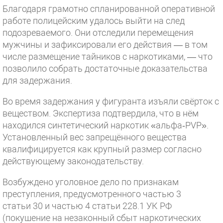
Благодаря грамотно спланированной оперативной
работе полицейским удалось выйти на след
подозреваемого. Они отследили перемещения
мужчины и зафиксировали его действия — в том
числе размещение тайников с наркотиками, — что
позволило собрать достаточные доказательства
для задержания.
Во время задержания у фигуранта изъяли свёрток с
веществом. Экспертиза подтвердила, что в нём
находился синтетический наркотик «альфа‑PVP».
Установленный вес запрещённого вещества
квалифицируется как крупный размер согласно
действующему законодательству.
Возбуждено уголовное дело по признакам
преступления, предусмотренного частью 3
статьи 30 и частью 4 статьи 228.1 УК РФ
(покушение на незаконный сбыт наркотических