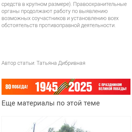
средств в крупном размере). Правоохранительные
органы продолжают работу по выявлению
возможных соучастников и установлению всех
обстоятельств противоправной деятельности.
Автор статьи: Татьяна Дибривная
Еще материалы по этой теме