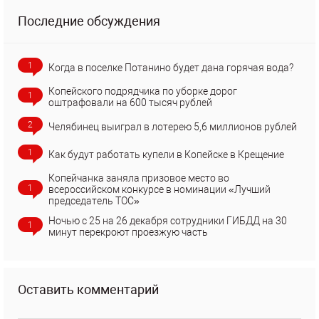
Последние обсуждения
1
Когда в поселке Потанино будет дана горячая вода?
Копейского подрядчика по уборке дорог
1
оштрафовали на 600 тысяч рублей
2
Челябинец выиграл в лотерею 5,6 миллионов рублей
1
Как будут работать купели в Копейске в Крещение
Копейчанка заняла призовое место во
1
всероссийском конкурсе в номинации «Лучший
председатель ТОС»
Ночью с 25 на 26 декабря сотрудники ГИБДД на 30
1
минут перекроют проезжую часть
Оставить комментарий