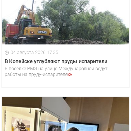
04 августа 2026 17:35
В Копейске углубляют пруды‑испарители
В посёлке РМЗ на улице Международной ведут
работы на пруду‑испарителе