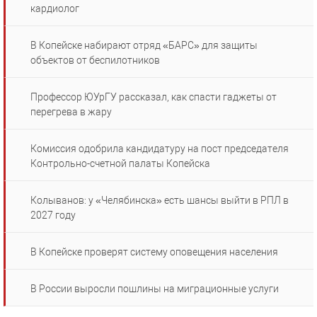
кардиолог
В Копейске набирают отряд «БАРС» для защиты
объектов от беспилотников
Профессор ЮУрГУ рассказал, как спасти гаджеты от
перегрева в жару
Комиссия одобрила кандидатуру на пост председателя
Контрольно-счетной палаты Копейска
Колыванов: у «Челябинска» есть шансы выйти в РПЛ в
2027 году
В Копейске проверят систему оповещения населения
В России выросли пошлины на миграционные услуги