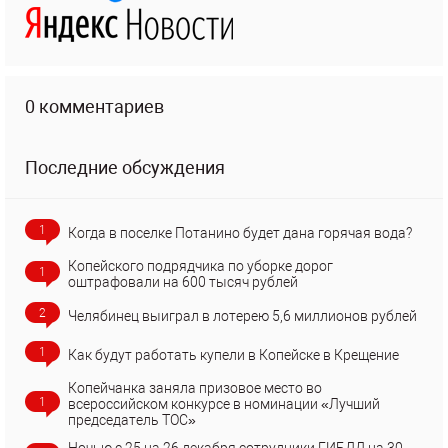
0 комментариев
Последние обсуждения
1
Когда в поселке Потанино будет дана горячая вода?
Копейского подрядчика по уборке дорог
1
оштрафовали на 600 тысяч рублей
2
Челябинец выиграл в лотерею 5,6 миллионов рублей
1
Как будут работать купели в Копейске в Крещение
Копейчанка заняла призовое место во
1
всероссийском конкурсе в номинации «Лучший
председатель ТОС»