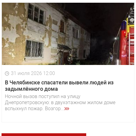
31 июля 2026 12:00
В Челябинске спасатели вывели людей из
задымлённого дома
Ночной вызов поступил на улицу
Днепропетровскую: в двухэтажном жилом доме
вспыхнул пожар. Возгор...