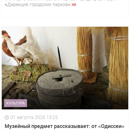
«Дирекция городских парков».
КУЛЬТУРА
01 августа 2026 13:25
Музейный предмет рассказывает: от «Одиссеи»