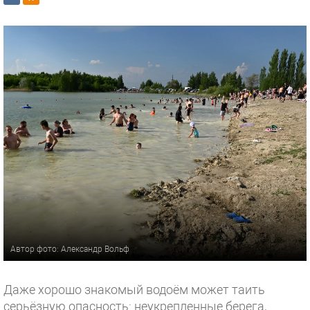
Автор фото: Александр Вольф
Даже хорошо знакомый водоём может таить
серьёзную опасность: неукрепленные берега,