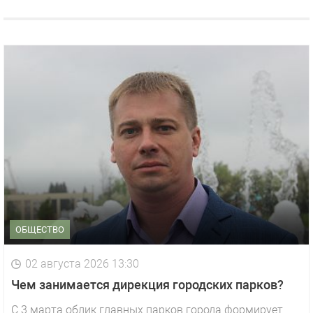
ОБЩЕСТВО
02 августа 2026 13:30
Чем занимается дирекция городских парков?
С 3 марта облик главных парков города формирует