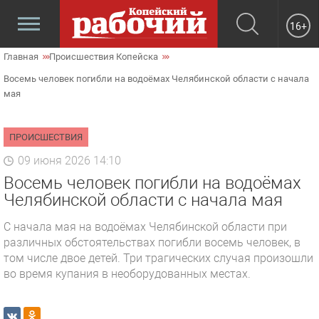
16+
Главная
Происшествия Копейска
Восемь человек погибли на водоёмах Челябинской области с начала
мая
ПРОИСШЕСТВИЯ
09 июня 2026 14:10
Восемь человек погибли на водоёмах
Челябинской области с начала мая
С начала мая на водоёмах Челябинской области при
различных обстоятельствах погибли восемь человек, в
том числе двое детей. Три трагических случая произошли
во время купания в необорудованных местах.