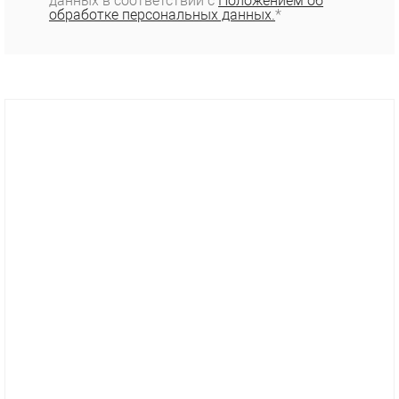
данных в соответствии с
Положением об
обработке персональных данных.
*