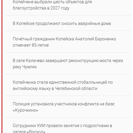
Копейчане выбрали шесть объектов для
благоустройства в 2027 году
В Копейске продолжают сносить аварийные дома
Почётный гражданин Копейска Анатолий Бароненко
отмечает 85-летие
В селе Калачево завершают реконструкцию моста через
реку Чумляк
Копейчанка стала единственной стобалльницей по
английскому языку в Челябинской области
Полиция установила участников конфликта на базе
«Курочкино»
Сотрудники УИИ провели занятие с подростками в
лагере «Восход»