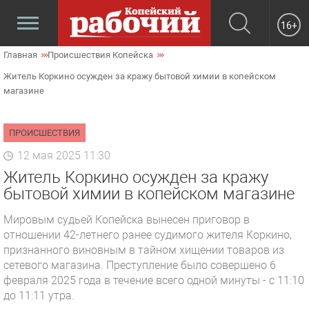
16+
Главная
Происшествия Копейска
Житель Коркино осужден за кражу бытовой химии в копейском
магазине
ПРОИСШЕСТВИЯ
12 мая 2025 11:30
Житель Коркино осужден за кражу
бытовой химии в копейском магазине
Мировым судьей Копейска вынесен приговор в
отношении 42-летнего ранее судимого жителя Коркино,
признанного виновным в тайном хищении товаров из
сетевого магазина. Преступление было совершено 6
февраля 2025 года в течение всего одной минуты - с 11:10
до 11:11 утра.