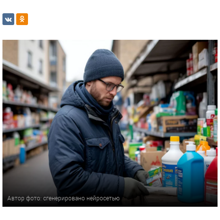
Автор фото: сгенерировано нейросетью