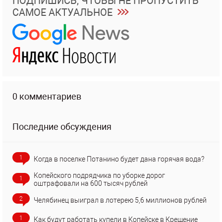
ПОДПИШИСЬ, ЧТОБЫ НЕ ПРОПУСТИТЬ
САМОЕ АКТУАЛЬНОЕ
0 комментариев
Последние обсуждения
1
Когда в поселке Потанино будет дана горячая вода?
Копейского подрядчика по уборке дорог
1
оштрафовали на 600 тысяч рублей
2
Челябинец выиграл в лотерею 5,6 миллионов рублей
1
Как будут работать купели в Копейске в Крещение