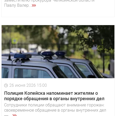
заместителю прокурора Челябинской области
Павлу Валер...
26 июня 2026 15:00
Полиция Копейска напоминает жителям о
порядке обращения в органы внутренних дел
Сотрудники полиции обращают внимание горожан:
своевременное обращение в органы внутренних дел
— ...