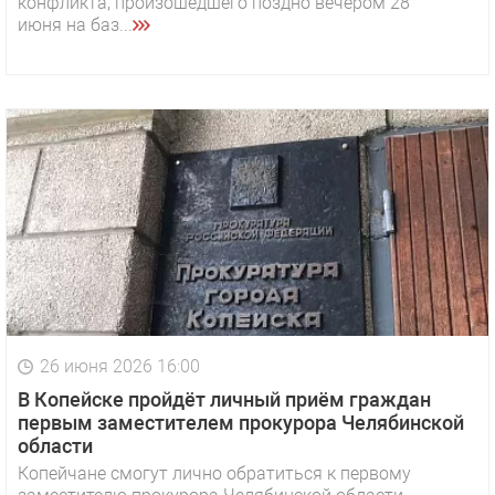
конфликта, произошедшего поздно вечером 28
июня на баз...
26 июня 2026 16:00
В Копейске пройдёт личный приём граждан
первым заместителем прокурора Челябинской
области
Копейчане смогут лично обратиться к первому