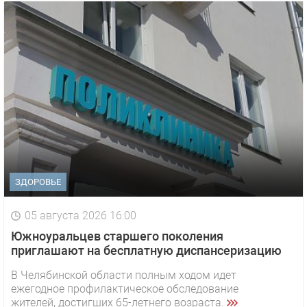
ЗДОРОВЬЕ
05 августа 2026 16:00
Южноуральцев старшего поколения
приглашают на бесплатную диспансеризацию
В Челябинской области полным ходом идет
ежегодное профилактическое обследование
жителей, достигших 65-летнего возраста.