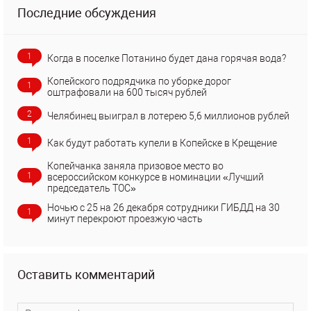
Последние обсуждения
1
Когда в поселке Потанино будет дана горячая вода?
Копейского подрядчика по уборке дорог
1
оштрафовали на 600 тысяч рублей
2
Челябинец выиграл в лотерею 5,6 миллионов рублей
1
Как будут работать купели в Копейске в Крещение
Копейчанка заняла призовое место во
1
всероссийском конкурсе в номинации «Лучший
председатель ТОС»
Ночью с 25 на 26 декабря сотрудники ГИБДД на 30
1
минут перекроют проезжую часть
Оставить комментарий