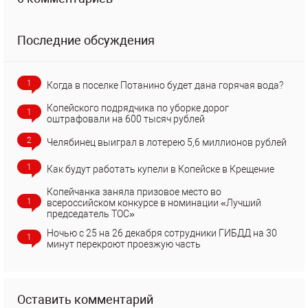
Последние обсуждения
1
Когда в поселке Потанино будет дана горячая вода?
Копейского подрядчика по уборке дорог
1
оштрафовали на 600 тысяч рублей
2
Челябинец выиграл в лотерею 5,6 миллионов рублей
1
Как будут работать купели в Копейске в Крещение
Копейчанка заняла призовое место во
1
всероссийском конкурсе в номинации «Лучший
председатель ТОС»
Ночью с 25 на 26 декабря сотрудники ГИБДД на 30
1
минут перекроют проезжую часть
Оставить комментарий