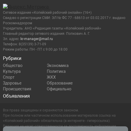
Сетевое издание «Копейский рабочий онлайн» (16+)
Cвид-во о регистрации СМИ: ЭЛ № ФС 77 - 68613 от 03.02.2017 г. выдано
Роскомнадзором
Учредитель: АНО «Редакция газеты «Копейский рабочий»
Главный редактор сетевого издания: Попкович А. Г.
Эл. адрес:
kr-manager@mail.ru
Телефон: 8(35139) 3-71-09
Режим работы: ПН - ПТ с 9:00 до 18:00
Рубрики
Общество
Экономика
Культура
Политика
Спорт
ЖКХ
Здоровье
Образование
Происшествия
Официально
Объявления
Все права защищены и охраняются законом.
При полном или частичном использовании материалов ссылка на
«Копейский рабочий» обязательна (в интернете - гиперссылка).
Редакция не несет ответственности за достоверность информации,