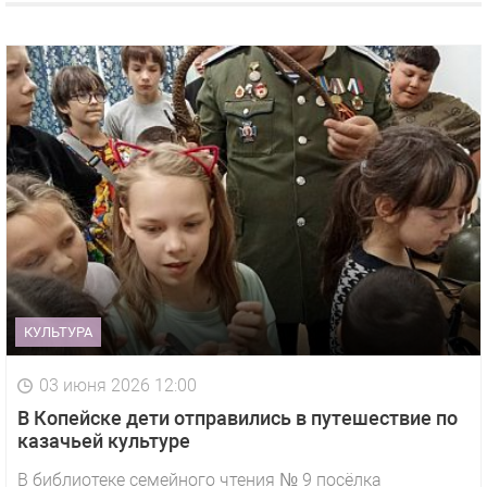
КУЛЬТУРА
03 июня 2026 12:00
В Копейске дети отправились в путешествие по
казачьей культуре
В библиотеке семейного чтения № 9 посёлка