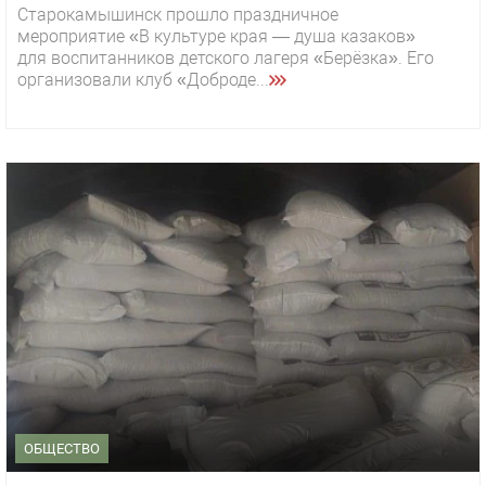
Старокамышинск прошло праздничное
мероприятие «В культуре края — душа казаков»
для воспитанников детского лагеря «Берёзка». Его
организовали клуб «Доброде...
ОБЩЕСТВО