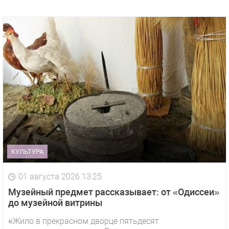
КУЛЬТУРА
01 августа 2026 13:25
Музейный предмет рассказывает: от «Одиссеи»
до музейной витрины
«Жило в прекрасном дворце пятьдесят