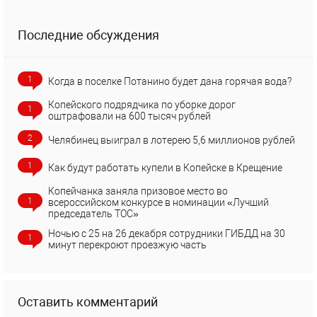
Последние обсуждения
1
Когда в поселке Потанино будет дана горячая вода?
Копейского подрядчика по уборке дорог
1
оштрафовали на 600 тысяч рублей
2
Челябинец выиграл в лотерею 5,6 миллионов рублей
1
Как будут работать купели в Копейске в Крещение
Копейчанка заняла призовое место во
1
всероссийском конкурсе в номинации «Лучший
председатель ТОС»
Ночью с 25 на 26 декабря сотрудники ГИБДД на 30
1
минут перекроют проезжую часть
Оставить комментарий