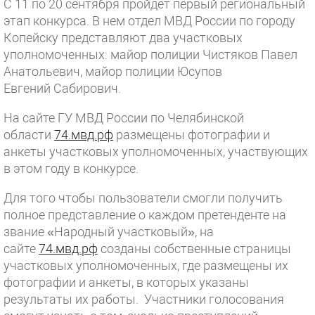
С 11 по 20 сентября пройдет первый региональный
этап конкурса. В нем отдел МВД России по городу
Копейску представляют два участковых
уполномоченных: майор полиции Чистяков Павел
Анатольевич, майор полиции Юсупов
Евгений Сабирович.
На сайте ГУ МВД России по Челябинской
области
74.мвд.рф
размещены фотографии и
анкеты участковых уполномоченных, участвующих
в этом году в конкурсе.
Для того чтобы пользователи смогли получить
полное представление о каждом претенденте на
звание «Народный участковый», на
сайте
74.мвд.рф
созданы собственные страницы
участковых уполномоченных, где размещены их
фотографии и анкеты, в которых указаны
результаты их работы. Участники голосования