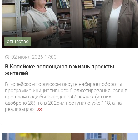
ОБЩЕСТВО
02 июня 2026 17:00
В Копейске воплощают в жизнь проекты
жителей
В Копейском городском округе набирает обороты
программа инициативного бюджетирования: если в
прошлом году было подано 47 заявок (из них
одобрено 28), то в 2025‑м поступило уже 118, а на
реализацию...