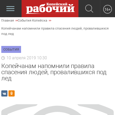
16+
Главная
События Копейска
Копейчанам напомнили правила спасения людей, провалившихся
под лед
СОБЫТИЯ
10 апреля 2019 10:30
Копейчанам напомнили правила
спасения людей, провалившихся под
лед