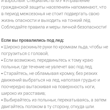
и взрослый. Специалисты МУ «Управление
гражданской защиты населения» напоминают, что
в период межсезонья не стоит подвергать свою
жизнь опасности и выходить на тонкий лёд.
Соблюдайте правила и меры личной безопасности!
Если вы провалились под лед:
• Широко раскиньте руки по кромкам льда, чтобы не
погрузиться с головой;
• Если возможно, передвиньтесь к тому краю
полыньи, где течение не увлечет вас под лед;
• Старайтесь, не обламывая кромку, без резких
движений выбраться на лед, наползая грудью и
поочередно вытаскивая на поверхность ноги,
широко их расставив;
• Выбирайтесь из полыньи, перекатываясь, а затем
двигайтесь ползком в ту сторону, откуда шли.