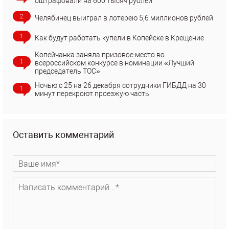
оштрафовали на 600 тысяч рублей
2
Челябинец выиграл в лотерею 5,6 миллионов рублей
1
Как будут работать купели в Копейске в Крещение
Копейчанка заняла призовое место во
1
всероссийском конкурсе в номинации «Лучший
председатель ТОС»
Ночью с 25 на 26 декабря сотрудники ГИБДД на 30
1
минут перекроют проезжую часть
Оставить комментарий