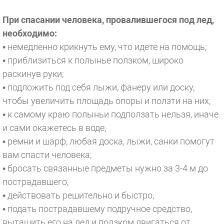
При спасании человека, провалившегося под лед,
необходимо:
• немедленно крикнуть ему, что идете на помощь;
• приблизиться к полынье ползком, широко
раскинув руки;
• подложить под себя лыжи, фанеру или доску,
чтобы увеличить площадь опоры и ползти на них;
• к самому краю полыньи подползать нельзя, иначе
и сами окажетесь в воде;
• ремни и шарф, любая доска, лыжи, санки помогут
вам спасти человека;
• бросать связанные предметы нужно за 3-4 м до
пострадавшего;
• действовать решительно и быстро;
• подать пострадавшему подручное средство,
вытащить его на лед и ползком двигаться от