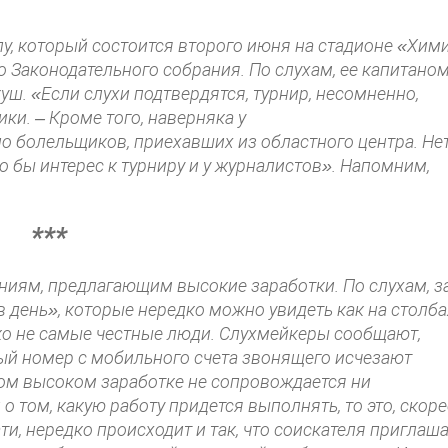
лу, который состоится второго июня на стадионе «Хими
о Законодательного собрания. По слухам, ее капитано
ш. «Если слухи подтвердятся, турнир, несомненно,
ки. – Кроме того, наверняка у
о болельщиков, приехавших из областного центра. Не
о бы интерес к турниру и у журналистов». Напомним,
***
ниям, предлагающим высокие заработки. По слухам, з
 день», которые нередко можно увидеть как на столба
леко не самые честные люди. Слухмейкеры сообщают,
ный номер с мобильного счета звонящего исчезают
аком высоком заработке не сопровождается ни
 том, какую работу придется выполнять, то это, скоре
ати, нередко происходит и так, что соискателя приглаш