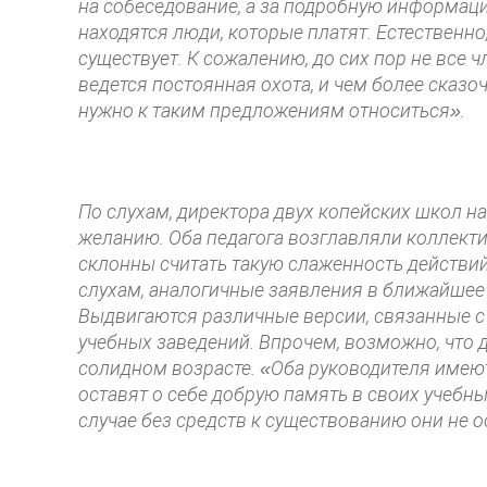
на собеседование, а за подробную информаци
находятся люди, которые платят. Естественно,
существует. К сожалению, до сих пор не все 
ведется постоянная охота, и чем более сказ
нужно к таким предложениям относиться».
По слухам, директора двух копейских школ н
желанию. Оба педагога возглавляли коллект
склонны считать такую слаженность действий
слухам, аналогичные заявления в ближайшее
Выдвигаются различные версии, связанные 
учебных заведений. Впрочем, возможно, что д
солидном возрасте. «Оба руководителя имеют
оставят о себе добрую память в своих учебн
случае без средств к существованию они не ос