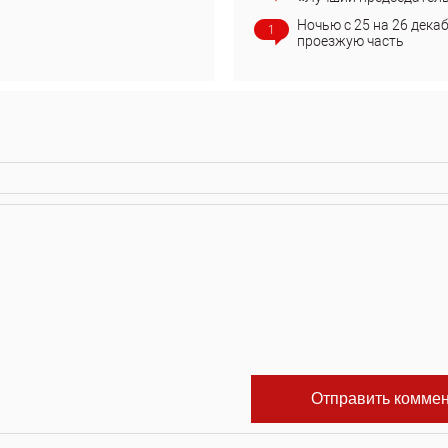
Ночью с 25 на 26 дека
1
проезжую часть