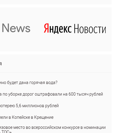
я
ино будет дана горячая вода?
а по уборке дорог оштрафовали на 600 тысяч рублей
лотерею 5,6 миллионов рублей
пели в Копейске в Крещение
изовое место во всероссийском конкурсе в номинации
ь ТОС»