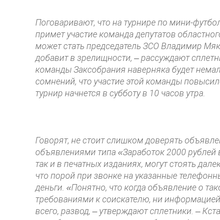
Поговаривают, что на турнире по мини-футбо
примет участие команда депутатов областног
может стать председатель ЗСО Владимир Мяку
добавит в зрелищности, – рассуждают сплетни
команды Заксобрания наверняка будет немал
сомнений, что участие этой команды повысил
турнир начнется в субботу в 10 часов утра.
Говорят, не стоит слишком доверять объявле
объявлениями типа «Заработок 2000 рублей в
так и в печатных изданиях, могут стоять да
что порой при звонке на указанные телефон
деньги. «Понятно, что когда объявление о т
требованиями к соискателю, ни информацией о
всего, развод, – утверждают сплетники. – Кст