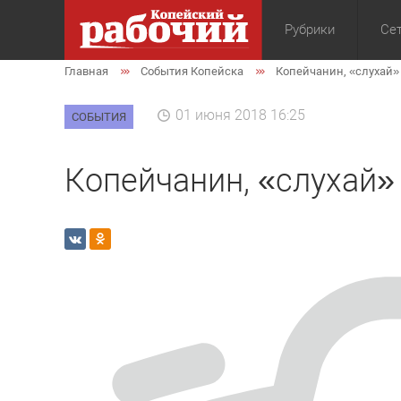
Рубрики
Сет
Главная
События Копейска
Копейчанин, «слухай» 
Общество
Экон
01 июня 2018 16:25
СОБЫТИЯ
Копейчанин, «слухай» 