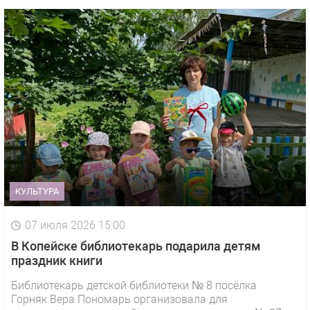
КУЛЬТУРА
07 июля 2026 15:00
В Копейске библиотекарь подарила детям
праздник книги
Библиотекарь детской библиотеки № 8 посёлка
Горняк Вера Пономарь организовала для
1 видео
СМОТРЕТЬ