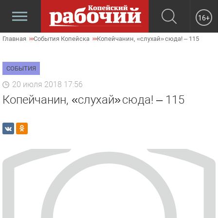
16+
Главная
События Копейска
Копейчанин, «слухай» сюда! – 115
СОБЫТИЯ
20 июля 2018 17:56
Копейчанин, «слухай» сюда! – 115