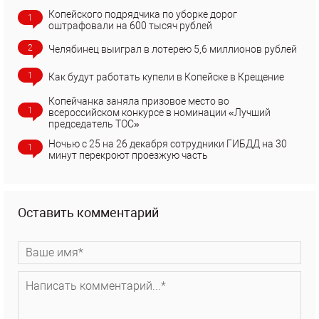
Копейского подрядчика по уборке дорог
1
оштрафовали на 600 тысяч рублей
2
Челябинец выиграл в лотерею 5,6 миллионов рублей
1
Как будут работать купели в Копейске в Крещение
Копейчанка заняла призовое место во
1
всероссийском конкурсе в номинации «Лучший
председатель ТОС»
Ночью с 25 на 26 декабря сотрудники ГИБДД на 30
1
минут перекроют проезжую часть
Оставить комментарий