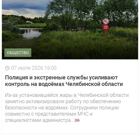
ОБЩЕСТВО
07 июля 2026 16:00
Полиция и экстренные службы усиливают
контроль на водоёмах Челябинской области
Из‑за установившейся жары в Челябинской области
заметно активизировали работу по обеспечению
безопасности на водоёмах. Сотрудники полиции
совместно с представителями МЧС и
специалистами администра...