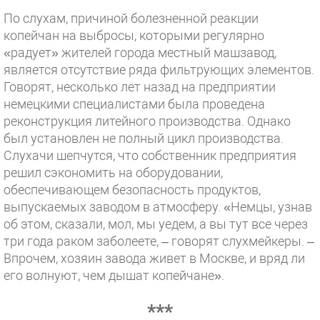
По слухам, причиной болезненной реакции
копейчан на выбросы, которыми регулярно
«радует» жителей города местный машзавод,
является отсутствие ряда фильтрующих элементов.
Говорят, несколько лет назад на предприятии
немецкими специалистами была проведена
реконструкция литейного производства. Однако
был установлен не полный цикл производства.
Слухачи шепчутся, что собственник предприятия
решил сэкономить на оборудовании,
обеспечивающем безопасность продуктов,
выпускаемых заводом в атмосферу. «Немцы, узнав
об этом, сказали, мол, мы уедем, а вы тут все через
три года раком заболеете, – говорят слухмейкеры. –
Впрочем, хозяин завода живет в Москве, и вряд ли
его волнуют, чем дышат копейчане».
***