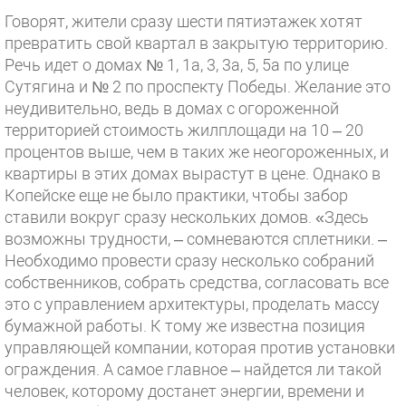
Говорят, жители сразу шести пятиэтажек хотят
превратить свой квартал в закрытую территорию.
Речь идет о домах № 1, 1а, 3, 3а, 5, 5а по улице
Сутягина и № 2 по проспекту Победы. Желание это
неудивительно, ведь в домах с огороженной
территорией стоимость жилплощади на 10 – 20
процентов выше, чем в таких же неогороженных, и
квартиры в этих домах вырастут в цене. Однако в
Копейске еще не было практики, чтобы забор
ставили вокруг сразу нескольких домов. «Здесь
возможны трудности, – сомневаются сплетники. –
Необходимо провести сразу несколько собраний
собственников, собрать средства, согласовать все
это с управлением архитектуры, проделать массу
бумажной работы. К тому же известна позиция
управляющей компании, которая против установки
ограждения. А самое главное – найдется ли такой
человек, которому достанет энергии, времени и