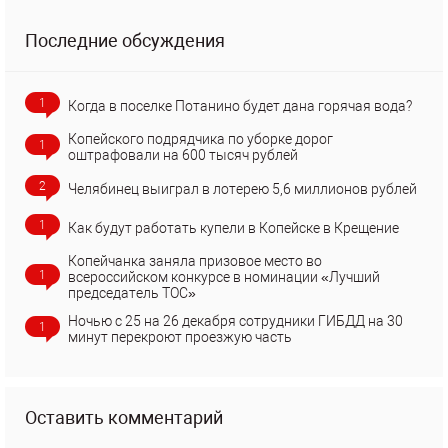
Последние обсуждения
1
Когда в поселке Потанино будет дана горячая вода?
Копейского подрядчика по уборке дорог
1
оштрафовали на 600 тысяч рублей
2
Челябинец выиграл в лотерею 5,6 миллионов рублей
1
Как будут работать купели в Копейске в Крещение
Копейчанка заняла призовое место во
1
всероссийском конкурсе в номинации «Лучший
председатель ТОС»
Ночью с 25 на 26 декабря сотрудники ГИБДД на 30
1
минут перекроют проезжую часть
Оставить комментарий