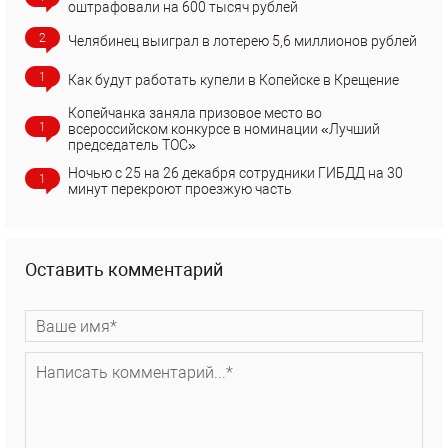
оштрафовали на 600 тысяч рублей
2
Челябинец выиграл в лотерею 5,6 миллионов рублей
1
Как будут работать купели в Копейске в Крещение
Копейчанка заняла призовое место во
1
всероссийском конкурсе в номинации «Лучший
председатель ТОС»
Ночью с 25 на 26 декабря сотрудники ГИБДД на 30
1
минут перекроют проезжую часть
Оставить комментарий