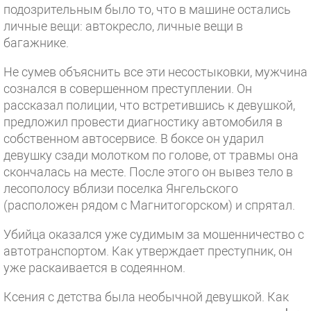
подозрительным было то, что в машине остались
личные вещи: автокресло, личные вещи в
багажнике.
Не сумев объяснить все эти несостыковки, мужчина
сознался в совершенном преступлении. Он
рассказал полиции, что встретившись к девушкой,
предложил провести диагностику автомобиля в
собственном автосервисе. В боксе он ударил
девушку сзади молотком по голове, от травмы она
скончалась на месте. После этого он вывез тело в
лесополосу вблизи поселка Янгельского
(расположен рядом с Магнитогорском) и спрятал.
Убийца оказался уже судимым за мошенничество с
автотранспортом. Как утверждает преступник, он
уже раскаивается в содеянном.
Ксения с детства была необычной девушкой. Как