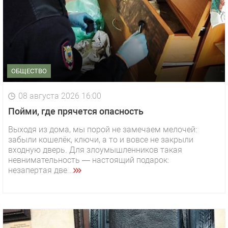
ОБЩЕСТВО
08 августа 2026 16:00
Пойми, где прячется опасность
Выходя из дома, мы порой не замечаем мелочей:
забыли кошелёк, ключи, а то и вовсе не закрыли
входную дверь. Для злоумышленников такая
невнимательность — настоящий подарок:
незапертая две...