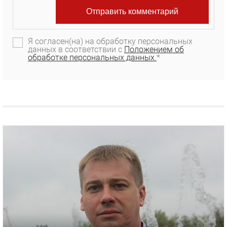
Я согласен(на) на обработку персональных
данных в соответствии с
Положением об
обработке персональных данных.
*