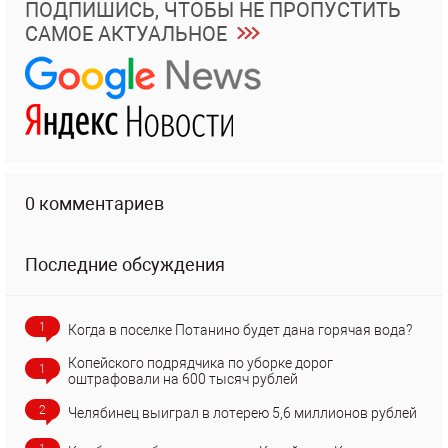
ПОДПИШИСЬ, ЧТОБЫ НЕ ПРОПУСТИТЬ
САМОЕ АКТУАЛЬНОЕ
0 комментариев
Последние обсуждения
1
Когда в поселке Потанино будет дана горячая вода?
Копейского подрядчика по уборке дорог
1
оштрафовали на 600 тысяч рублей
2
Челябинец выиграл в лотерею 5,6 миллионов рублей