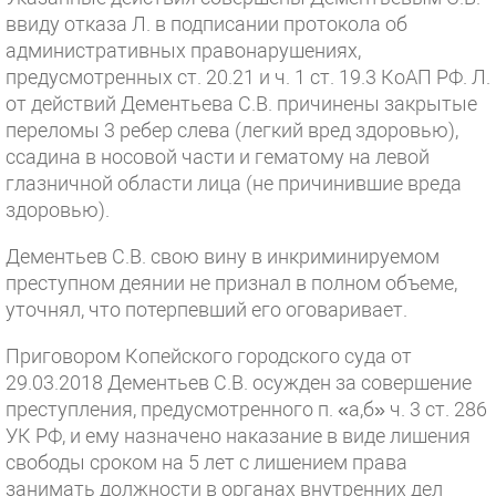
ввиду отказа Л. в подписании протокола об
административных правонарушениях,
предусмотренных ст. 20.21 и ч. 1 ст. 19.3 КоАП РФ. Л.
от действий Дементьева С.В. причинены закрытые
переломы 3 ребер слева (легкий вред здоровью),
ссадина в носовой части и гематому на левой
глазничной области лица (не причинившие вреда
здоровью).
Дементьев С.В. свою вину в инкриминируемом
преступном деянии не признал в полном объеме,
уточнял, что потерпевший его оговаривает.
Приговором Копейского городского суда от
29.03.2018 Дементьев С.В. осужден за совершение
преступления, предусмотренного п. «а,б» ч. 3 ст. 286
УК РФ, и ему назначено наказание в виде лишения
свободы сроком на 5 лет с лишением права
занимать должности в органах внутренних дел