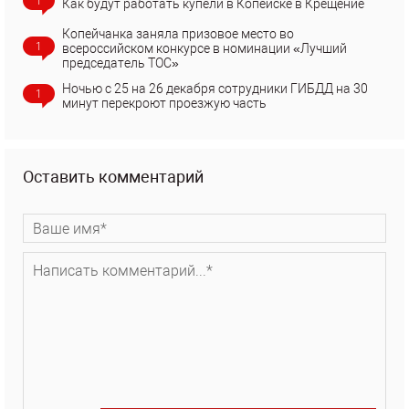
1
Как будут работать купели в Копейске в Крещение
Копейчанка заняла призовое место во
1
всероссийском конкурсе в номинации «Лучший
председатель ТОС»
Ночью с 25 на 26 декабря сотрудники ГИБДД на 30
1
минут перекроют проезжую часть
Оставить комментарий