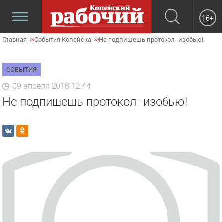
16+
Главная
События Копейска
Не подпишешь протокол- изобью!
СОБЫТИЯ
09 апреля 2018 12:44
Не подпишешь протокол- изобью!