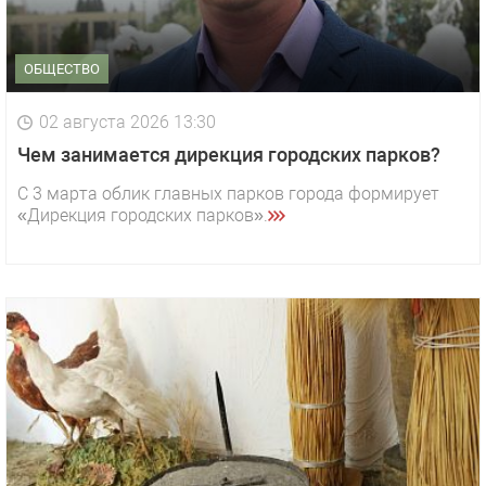
ОБЩЕСТВО
02 августа 2026 13:30
Чем занимается дирекция городских парков?
С 3 марта облик главных парков города формирует
«Дирекция городских парков».