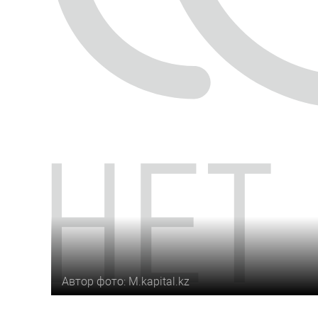
Автор фото: M.kapital.kz