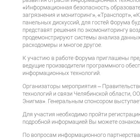
«Информационная безопасность образовате
загрязнения и мониторинг», «Транспорт», «
панельных дискуссий, для гостей Форума бу
представят решения по экомониторингу воз
продемонстрируют системы анализа данных,
расходомеры и многое другое.
К участию в работе Форума приглашены пред
ведущие производители программного обесп
информационных технологий.
Организаторы мероприятия – Правительств
технологий и связи Челябинской области, 
Энигма». Генеральным спонсором выступае
Для участия необходимо пройти регистраци
подробной информацией Вы можете ознаком
По вопросам информационного партнерства