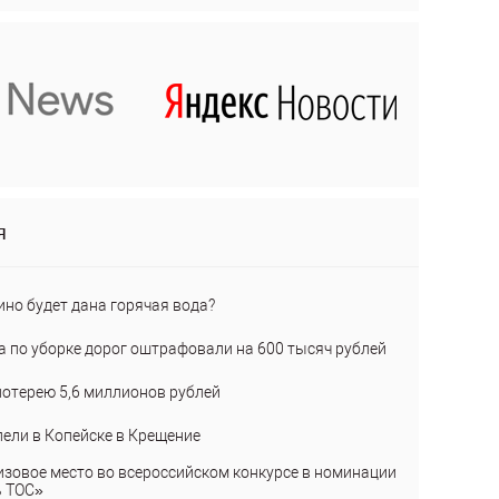
я
ино будет дана горячая вода?
а по уборке дорог оштрафовали на 600 тысяч рублей
лотерею 5,6 миллионов рублей
пели в Копейске в Крещение
изовое место во всероссийском конкурсе в номинации
ь ТОС»