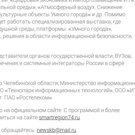
льной среды», «Атмосферный воздух. Снижение
Культурные объекты Умного города» и др. Помимо
дет работать специализированная выставка, где
душной среды, платформы «Умного города»,
 решения в области информационной безопасности,
ставители органов государственной власти, ВУЗов,
ечения и системные интеграторы России в сфере
о Челябинской области, Министерство информацион
ООО «Технопарк информационных технологий», ООО «И
т ПАО «Ростелеком».
ю на официальном сайте. С программой и более
иться на сайте
smartregion74.ru
.
 обращайтесь:
newskb@mail.ru