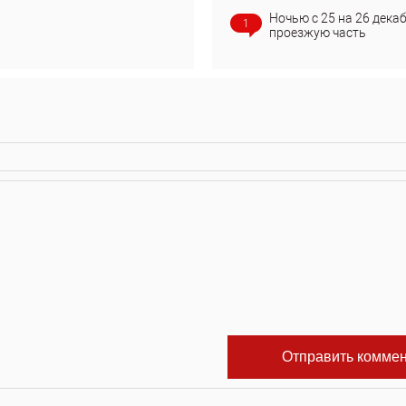
Ночью с 25 на 26 дека
1
проезжую часть