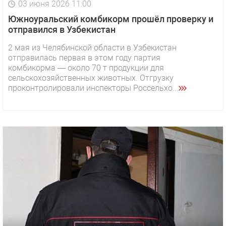
03 июня 2026 11:00
Южноуральский комбикорм прошёл проверку и
отправился в Узбекистан
2 мая из Челябинской области в Узбекистан
отправилась первая в этом году партия
комбикорма — около 70 т продукции для
сельскохозяйственных животных. Отгрузку
проконтролировали инспекторы Россельхо...