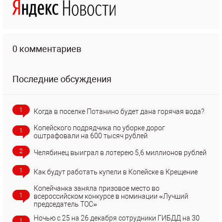
0 комментариев
Последние обсуждения
1
Когда в поселке Потанино будет дана горячая вода?
Копейского подрядчика по уборке дорог
1
оштрафовали на 600 тысяч рублей
2
Челябинец выиграл в лотерею 5,6 миллионов рублей
1
Как будут работать купели в Копейске в Крещение
Копейчанка заняла призовое место во
1
всероссийском конкурсе в номинации «Лучший
председатель ТОС»
Ночью с 25 на 26 декабря сотрудники ГИБДД на 30
1