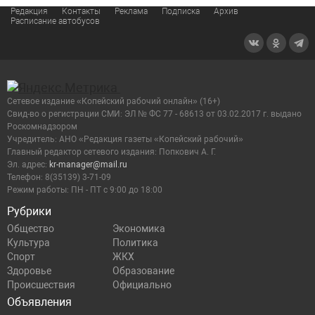
Редакция
Контакты
Реклама
Подписка
Архив
Расписание автобусов
Сетевое издание «Копейский рабочий онлайн» (16+)
Cвид-во о регистрации СМИ: ЭЛ № ФС 77 - 68613 от 03.02.2017 г. выдано
Роскомнадзором
Учредитель: АНО «Редакция газеты «Копейский рабочий»
Главный редактор сетевого издания: Попкович А. Г.
Эл. адрес:
kr-manager@mail.ru
Телефон: 8(35139) 3-71-09
Режим работы: ПН - ПТ с 9:00 до 18:00
Рубрики
Общество
Экономика
Культура
Политика
Спорт
ЖКХ
Здоровье
Образование
Происшествия
Официально
Объявления