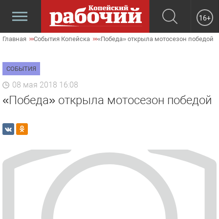
16+
Главная
События Копейска
«Победа» открыла мотосезон победой
СОБЫТИЯ
08 мая 2018 16:08
«Победа» открыла мотосезон победой