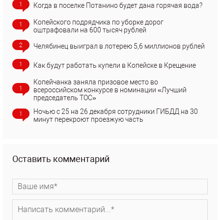
1
Когда в поселке Потанино будет дана горячая вода?
Копейского подрядчика по уборке дорог
1
оштрафовали на 600 тысяч рублей
2
Челябинец выиграл в лотерею 5,6 миллионов рублей
1
Как будут работать купели в Копейске в Крещение
Копейчанка заняла призовое место во
1
всероссийском конкурсе в номинации «Лучший
председатель ТОС»
Ночью с 25 на 26 декабря сотрудники ГИБДД на 30
1
минут перекроют проезжую часть
Оставить комментарий