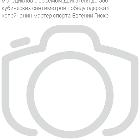
мотоциклов с объемом двигателя до 500
кубических сантиметров победу одержал
копейчанин мастер спорта Евгений Гиске.