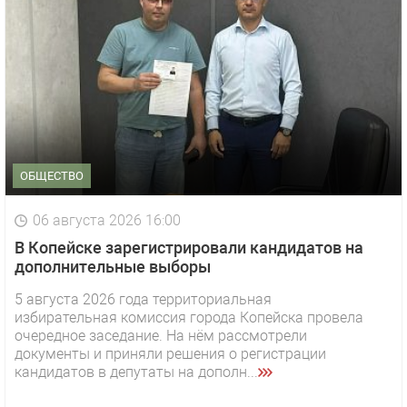
ОБЩЕСТВО
06 августа 2026 16:00
В Копейске зарегистрировали кандидатов на
дополнительные выборы
5 августа 2026 года территориальная
избирательная комиссия города Копейска провела
очередное заседание. На нём рассмотрели
документы и приняли решения о регистрации
кандидатов в депутаты на дополн...