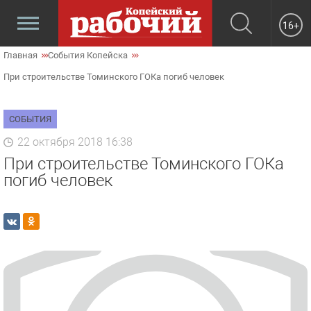
16+
Главная
События Копейска
При строительстве Томинского ГОКа погиб человек
СОБЫТИЯ
22 октября 2018 16:38
При строительстве Томинского ГОКа
погиб человек