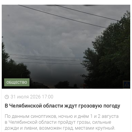
ОБЩЕСТВО
31 июля 2026 17:00
В Челябинской области ждут грозовую погоду
По данным синоптиков, ночью и днём 1 и 2 августа
в Челябинской области пройдут грозы, сильные
дожди и ливни, возможен град, местами крупный.