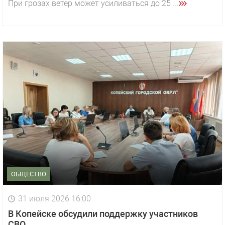
При грозах ветер может усиливаться до 25 ...
ОБЩЕСТВО
31 июля 2026 16:00
В Копейске обсудили поддержку участников
СВО