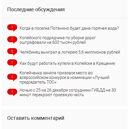
Последние обсуждения
1
Когда в поселке Потанино будет дана горячая вода?
Копейского подрядчика по уборке дорог
1
оштрафовали на 600 тысяч рублей
2
Челябинец выиграл в лотерею 5,6 миллионов рублей
1
Как будут работать купели в Копейске в Крещение
Копейчанка заняла призовое место во
1
всероссийском конкурсе в номинации «Лучший
председатель ТОС»
Ночью с 25 на 26 декабря сотрудники ГИБДД на 30
1
минут перекроют проезжую часть
Оставить комментарий