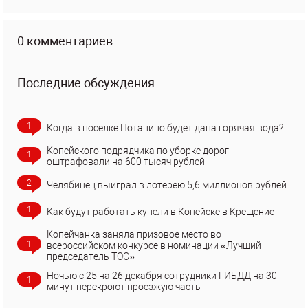
0 комментариев
Последние обсуждения
1
Когда в поселке Потанино будет дана горячая вода?
Копейского подрядчика по уборке дорог
1
оштрафовали на 600 тысяч рублей
2
Челябинец выиграл в лотерею 5,6 миллионов рублей
1
Как будут работать купели в Копейске в Крещение
Копейчанка заняла призовое место во
1
всероссийском конкурсе в номинации «Лучший
председатель ТОС»
Ночью с 25 на 26 декабря сотрудники ГИБДД на 30
1
минут перекроют проезжую часть