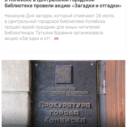
библиотеке провели акцию «Загадки и отгадки»
Накануне Дня загадок, который отмечают 26 июля,
в Центральной городской библиотеке Копейска
прошёл яркий праздник для юных читателей.
Библиотекарь Татьяна Вдовина организовала
акцию «Загадки и отг...