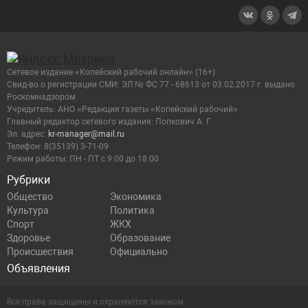
Сетевое издание «Копейский рабочий онлайн» (16+)
Cвид-во о регистрации СМИ: ЭЛ № ФС 77 - 68613 от 03.02.2017 г. выдано
Роскомнадзором
Учредитель: АНО «Редакция газеты «Копейский рабочий»
Главный редактор сетевого издания: Попкович А. Г.
Эл. адрес:
kr-manager@mail.ru
Телефон: 8(35139) 3-71-09
Режим работы: ПН - ПТ с 9:00 до 18:00
Рубрики
Общество
Экономика
Культура
Политика
Спорт
ЖКХ
Здоровье
Образование
Происшествия
Официально
Объявления
Все права защищены и охраняются законом.