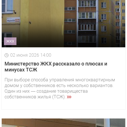
ЖКХ
02 июня 2026 14:00
Министерство ЖКХ рассказало о плюсах и
минусах ТСЖ
При выборе способа управления многоквартирным
домом у собственников есть несколько вариантов.
Один из них — создание товарищества
собственников жилья (ТСЖ).