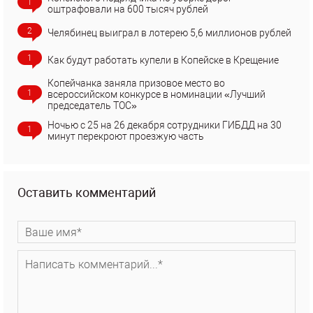
1
оштрафовали на 600 тысяч рублей
2
Челябинец выиграл в лотерею 5,6 миллионов рублей
1
Как будут работать купели в Копейске в Крещение
Копейчанка заняла призовое место во
1
всероссийском конкурсе в номинации «Лучший
председатель ТОС»
Ночью с 25 на 26 декабря сотрудники ГИБДД на 30
1
минут перекроют проезжую часть
Оставить комментарий