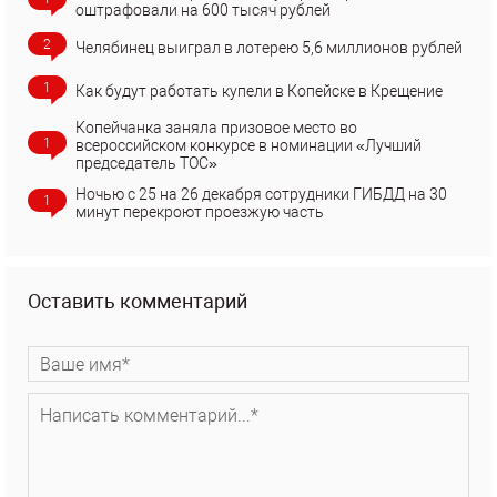
оштрафовали на 600 тысяч рублей
2
Челябинец выиграл в лотерею 5,6 миллионов рублей
1
Как будут работать купели в Копейске в Крещение
Копейчанка заняла призовое место во
1
всероссийском конкурсе в номинации «Лучший
председатель ТОС»
Ночью с 25 на 26 декабря сотрудники ГИБДД на 30
1
минут перекроют проезжую часть
Оставить комментарий