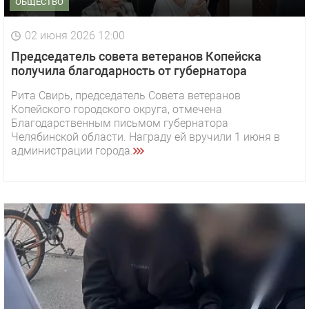
ОБЩЕСТВО
02 июня 2026 12:00
Председатель совета ветеранов Копейска
получила благодарность от губернатора
Рита Свирь, председатель Совета ветеранов
Копейского городского округа, отмечена
Благодарственным письмом губернатора
Челябинской области. Награду ей вручили 1 июня в
администрации города.