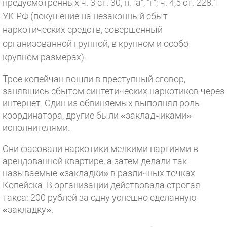
предусмотренных ч. 3 ст. 30, п. "а", "г"; ч. 4,5 ст. 228.1
УК РФ (покушение на незаконный сбыт
наркотических средств, совершенный
организованной группой, в крупном и особо
крупном размерах).
Трое копейчан вошли в преступный сговор,
занявшись сбытом синтетических наркотиков через
интернет. Один из обвиняемых выполнял роль
координатора, другие были «закладчиками»-
исполнителями.
Они фасовали наркотики мелкими партиями в
арендованной квартире, а затем делали так
называемые «закладки» в различных точках
Копейска. В организации действовала строгая
такса: 200 рублей за одну успешно сделанную
«закладку».