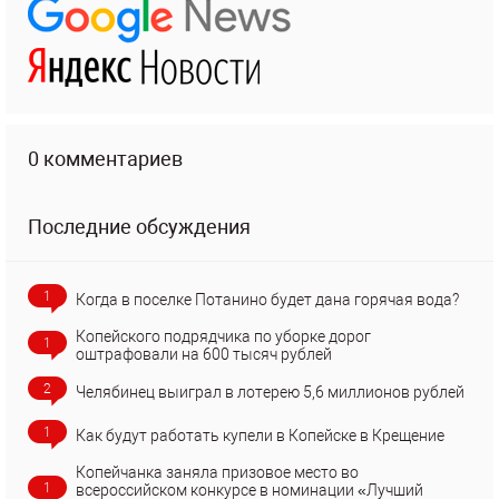
0 комментариев
Последние обсуждения
1
Когда в поселке Потанино будет дана горячая вода?
Копейского подрядчика по уборке дорог
1
оштрафовали на 600 тысяч рублей
2
Челябинец выиграл в лотерею 5,6 миллионов рублей
1
Как будут работать купели в Копейске в Крещение
Копейчанка заняла призовое место во
1
всероссийском конкурсе в номинации «Лучший