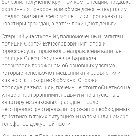
болезни, получение крупной компенсации, продажа
различных товаров или обмен денег – под таким
предлогом чаще всего мошенники проникают в
квартиры граждан, а затем похищают деньги.
Старший участковый уполномоченный капитан
полиции Сергей Вячеславович Игнатов и
юрисконсульт правового направления капитан
полиции Олеся Васильевна Баринова
рассказали горожанам об основных уловках,
которые используют мошенники и разъяснили,
как не стать жертвой обмана. Стражи
порядка разъяснили, почему не стоит общаться на
улице с посторонними людьми и не впускать в
квартиру незнакомых граждан. После
чего проинструктировали горожан о необходимых
действиях в таких ситуациях и напомнили номера
телефонов дежурной части.