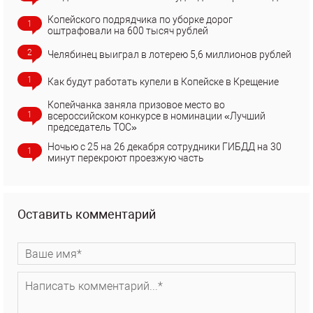
Копейского подрядчика по уборке дорог
1
оштрафовали на 600 тысяч рублей
2
Челябинец выиграл в лотерею 5,6 миллионов рублей
1
Как будут работать купели в Копейске в Крещение
Копейчанка заняла призовое место во
1
всероссийском конкурсе в номинации «Лучший
председатель ТОС»
Ночью с 25 на 26 декабря сотрудники ГИБДД на 30
1
минут перекроют проезжую часть
Оставить комментарий