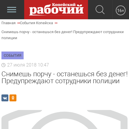
16+
Главная
События Копейска
Снимешь порчу - останешься без денег! Предупреждают сотрудники
полиции
СОБЫТИЯ
27 июля 2018 10:47
Снимешь порчу - останешься без денег!
Предупреждают сотрудники полиции