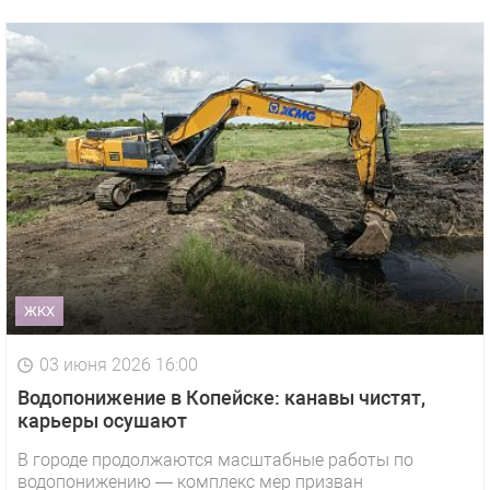
ЖКХ
03 июня 2026 16:00
Водопонижение в Копейске: канавы чистят,
карьеры осушают
В городе продолжаются масштабные работы по
водопонижению — комплекс мер призван