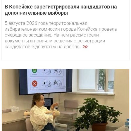
В Копейске зарегистрировали кандидатов на
дополнительные выборы
5 августа 2026 года территориальная
избирательная комиссия города Копейска провела
очередное заседание. На нём рассмотрели
документы и приняли решения о регистрации
кандидатов в депутаты на дополн...