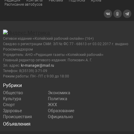
Редакция
Контакты
Реклама
Подписка
Архив
Расписание автобусов
Сетевое издание «Копейский рабочий онлайн» (16+)
Cвид-во о регистрации СМИ: ЭЛ № ФС 77 - 68613 от 03.02.2017 г. выдано
Роскомнадзором
Учредитель: АНО «Редакция газеты «Копейский рабочий»
Главный редактор сетевого издания: Попкович А. Г.
Эл. адрес:
kr-manager@mail.ru
Телефон: 8(35139) 3-71-09
Режим работы: ПН - ПТ с 9:00 до 18:00
Рубрики
Общество
Экономика
Культура
Политика
Спорт
ЖКХ
Здоровье
Образование
Происшествия
Официально
Объявления