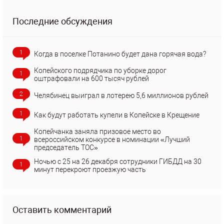
Последние обсуждения
1
Когда в поселке Потанино будет дана горячая вода?
Копейского подрядчика по уборке дорог
1
оштрафовали на 600 тысяч рублей
2
Челябинец выиграл в лотерею 5,6 миллионов рублей
1
Как будут работать купели в Копейске в Крещение
Копейчанка заняла призовое место во
1
всероссийском конкурсе в номинации «Лучший
председатель ТОС»
Ночью с 25 на 26 декабря сотрудники ГИБДД на 30
1
минут перекроют проезжую часть
Оставить комментарий