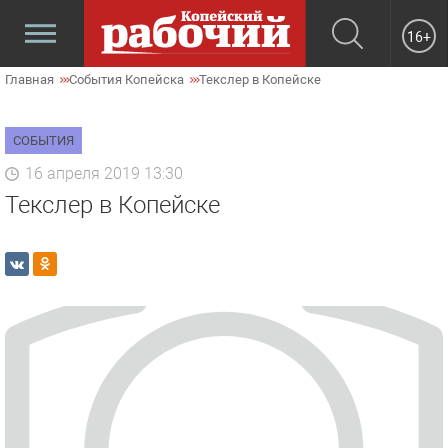
16+
Главная
События Копейска
Текслер в Копейске
СОБЫТИЯ
16 апреля 2019 13:30
Текслер в Копейске