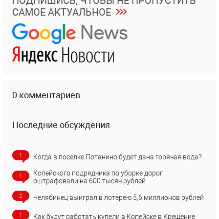
ПОДПИШИСЬ, ЧТОБЫ НЕ ПРОПУСТИТЬ
САМОЕ АКТУАЛЬНОЕ
0 комментариев
Последние обсуждения
1
Когда в поселке Потанино будет дана горячая вода?
Копейского подрядчика по уборке дорог
1
оштрафовали на 600 тысяч рублей
2
Челябинец выиграл в лотерею 5,6 миллионов рублей
1
Как будут работать купели в Копейске в Крещение