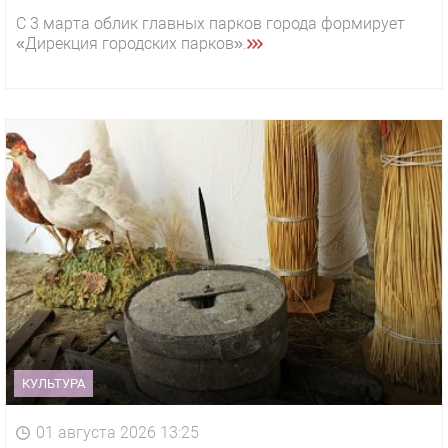
С 3 марта облик главных парков города формирует
«Дирекция городских парков».
КУЛЬТУРА
01 августа 2026 13:25