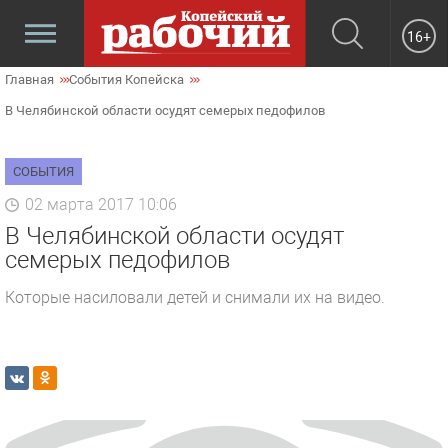
16+
Главная
События Копейска
В Челябинской области осудят семерых педофилов
СОБЫТИЯ
02 марта 2017 10:06
В Челябинской области осудят
семерых педофилов
Которые насиловали детей и снимали их на видео.