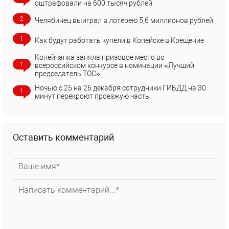
оштрафовали на 600 тысяч рублей
2
Челябинец выиграл в лотерею 5,6 миллионов рублей
1
Как будут работать купели в Копейске в Крещение
Копейчанка заняла призовое место во
1
всероссийском конкурсе в номинации «Лучший
председатель ТОС»
Ночью с 25 на 26 декабря сотрудники ГИБДД на 30
1
минут перекроют проезжую часть
Оставить комментарий