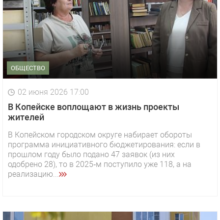
ОБЩЕСТВО
02 июня 2026 17:00
В Копейске воплощают в жизнь проекты
жителей
В Копейском городском округе набирает обороты
программа инициативного бюджетирования: если в
прошлом году было подано 47 заявок (из них
одобрено 28), то в 2025‑м поступило уже 118, а на
реализацию...