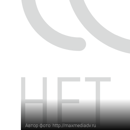
Автор фото: http://maxmediadv.ru