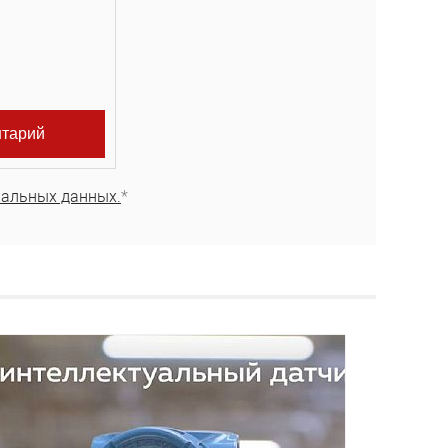
нальных данных.
*