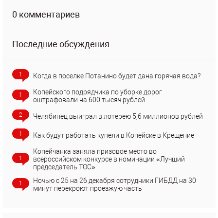
0 комментариев
Последние обсуждения
1
Когда в поселке Потанино будет дана горячая вода?
Копейского подрядчика по уборке дорог
1
оштрафовали на 600 тысяч рублей
2
Челябинец выиграл в лотерею 5,6 миллионов рублей
1
Как будут работать купели в Копейске в Крещение
Копейчанка заняла призовое место во
1
всероссийском конкурсе в номинации «Лучший
председатель ТОС»
Ночью с 25 на 26 декабря сотрудники ГИБДД на 30
1
минут перекроют проезжую часть