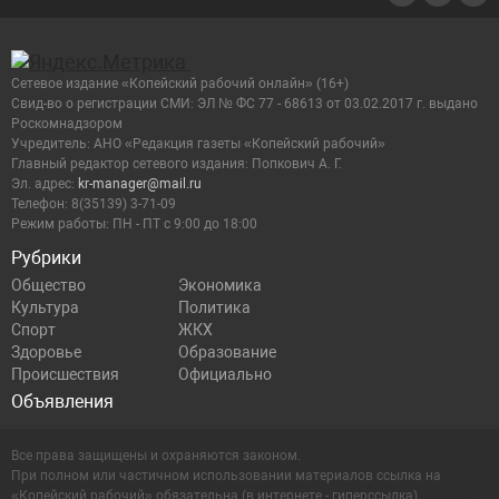
Сетевое издание «Копейский рабочий онлайн» (16+)
Cвид-во о регистрации СМИ: ЭЛ № ФС 77 - 68613 от 03.02.2017 г. выдано
Роскомнадзором
Учредитель: АНО «Редакция газеты «Копейский рабочий»
Главный редактор сетевого издания: Попкович А. Г.
Эл. адрес:
kr-manager@mail.ru
Телефон: 8(35139) 3-71-09
Режим работы: ПН - ПТ с 9:00 до 18:00
Рубрики
Общество
Экономика
Культура
Политика
Спорт
ЖКХ
Здоровье
Образование
Происшествия
Официально
Объявления
Все права защищены и охраняются законом.
При полном или частичном использовании материалов ссылка на
«Копейский рабочий» обязательна (в интернете - гиперссылка).