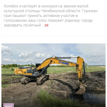
Копейск участвует в конкурсе на звание малой
культурной столицы Челябинской области. Горожан
приглашают принять активное участие в
голосовании: ваш голос поможет родному городу
завоевать почётный ...
ЖКХ