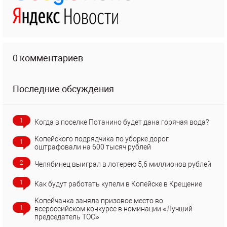
0 комментариев
Последние обсуждения
1
Когда в поселке Потанино будет дана горячая вода?
Копейского подрядчика по уборке дорог
1
оштрафовали на 600 тысяч рублей
2
Челябинец выиграл в лотерею 5,6 миллионов рублей
1
Как будут работать купели в Копейске в Крещение
Копейчанка заняла призовое место во
1
всероссийском конкурсе в номинации «Лучший
председатель ТОС»