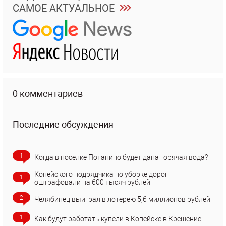
САМОЕ АКТУАЛЬНОЕ
0 комментариев
Последние обсуждения
1
Когда в поселке Потанино будет дана горячая вода?
Копейского подрядчика по уборке дорог
1
оштрафовали на 600 тысяч рублей
2
Челябинец выиграл в лотерею 5,6 миллионов рублей
1
Как будут работать купели в Копейске в Крещение