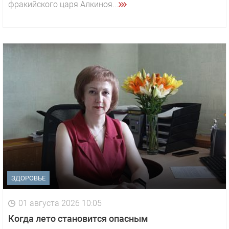
фракийского царя Алкиноя...
ЗДОРОВЬЕ
01 августа 2026 10:05
1 видео
СМОТРЕТЬ
Когда лето становится опасным