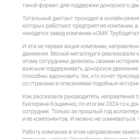
такой формат для поддержки донорского дви
Тотальный диктант проходил в онлайн-режим
которых работают предприятия компании, в 
находится завод компании «ОМК Трубодета
И эта не первая акция компании, направлен
движения. Весной металлурги реализовали 
этому сотрудники делились своими историям
важным поддерживать донорское движение. 
способны вдохновить тех, кто хочет присоед
со страхами и опасениями подобные истори
Как рассказала руководитель направления 
Екатерина Кощиенко, по итогам 2024-го к д
сотрудник. Только за прошлый год волонтер
и ее компонентов. И можно не сомневаться, 
Работу компании в этом направлении замет