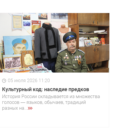
05 июля 2026 11:20
Культурный код: наследие предков
История России складывается из множества
голосов — языков, обычаев, традиций
разных на...