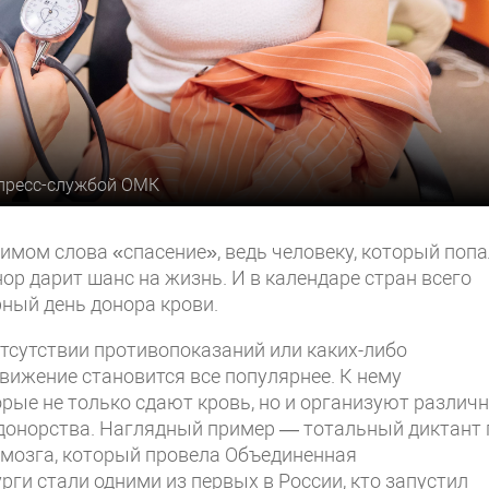
 пресс-службой ОМК
имом слова «спасение», ведь человеку, который попа
ор дарит шанс на жизнь. И в календаре стран всего
ный день донора крови.
тсутствии противопоказаний или каких-либо
вижение становится все популярнее. К нему
рые не только сдают кровь, но и организуют различ
донорства. Наглядный пример — тотальный диктант 
о мозга, который провела Объединенная
ги стали одними из первых в России, кто запустил