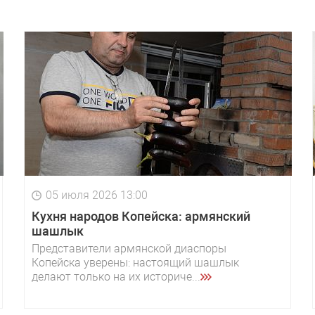
05 июля 2026 13:00
Кухня народов Копейска: армянский
шашлык
Представители армянской диаспоры
Копейска уверены: настоящий шашлык
делают только на их историче...