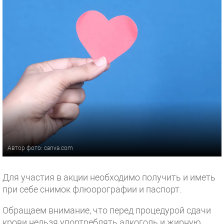
Автор фото: canva.com
Для участия в акции необходимо получить и иметь
при себе снимок флюорографии и паспорт.
Обращаем внимание, что перед процедурой сдачи
крови нельзя упортреблять алкоголь и жирную