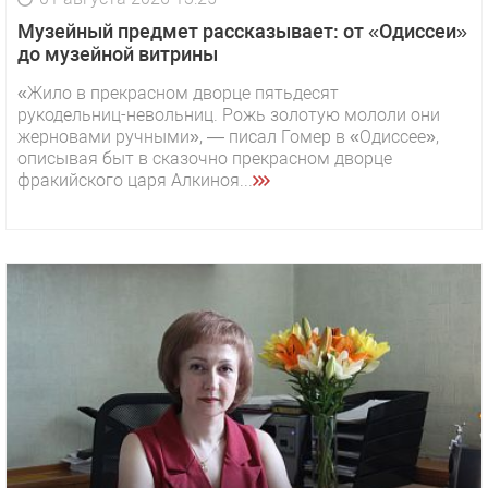
Музейный предмет рассказывает: от «Одиссеи»
до музейной витрины
«Жило в прекрасном дворце пятьдесят
рукодельниц-невольниц. Рожь золотую мололи они
жерновами ручными», — писал Гомер в «Одиссее»,
описывая быт в сказочно прекрасном дворце
фракийского царя Алкиноя...