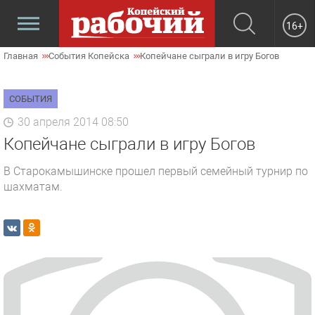
16+
Главная
События Копейска
Копейчане сыграли в игру Богов
СОБЫТИЯ
30 апреля 2014 08:50
Копейчане сыграли в игру Богов
В Старокамышинске прошел первый семейный турнир по
шахматам.