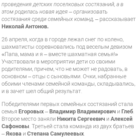
проведения детских поселковых состязаний, а в
этом родилась новая идея – организовать
состязания среди семейных команд,
– рассказывает
Николай Антонов.
26 апреля, когда в городе лежал снег по колено,
шахматисты соревновались под веселым девизом
«Папа, мама и я – вместе шахматная семья!»
Участвовали в мероприятии дети со своими
родителями, причем, что не может не радовать, в
основном – отцы с сыновьями. Очки, набранные
обоими членами семейной команды, складывались,
и в зачет шел общий результат.
Победителями первых семейных состязаний стала
семья
Егоровых
–
Владимир Владимирович
и
Глеб
.
Второе место заняли
Никита Сергеевич
и
Алексей
Сафоновы
. Третьей стала команда из двух братьев
–
Якова
и
Степана Самулеевых
.