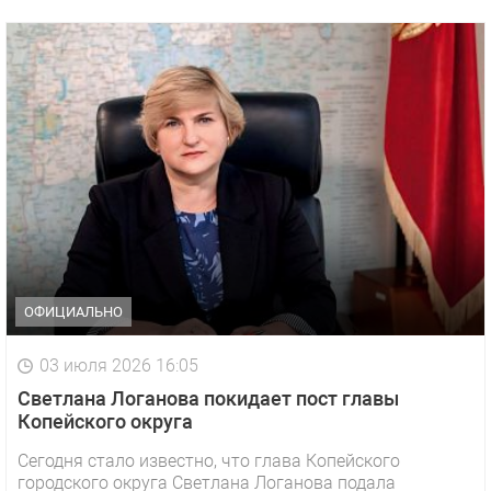
ОФИЦИАЛЬНО
03 июля 2026 16:05
Светлана Логанова покидает пост главы
Копейского округа
Сегодня стало известно, что глава Копейского
городского округа Светлана Логанова подала