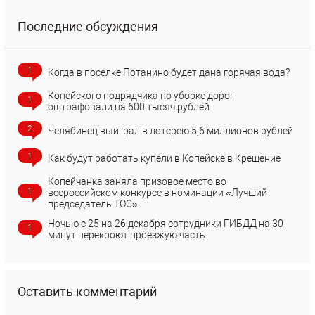
Последние обсуждения
1
Когда в поселке Потанино будет дана горячая вода?
Копейского подрядчика по уборке дорог
1
оштрафовали на 600 тысяч рублей
2
Челябинец выиграл в лотерею 5,6 миллионов рублей
1
Как будут работать купели в Копейске в Крещение
Копейчанка заняла призовое место во
1
всероссийском конкурсе в номинации «Лучший
председатель ТОС»
Ночью с 25 на 26 декабря сотрудники ГИБДД на 30
1
минут перекроют проезжую часть
Оставить комментарий