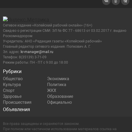
Сетевое издание «Копейский рабочий онлайн» (16+)
Cвид-во о регистрации СМИ: ЭЛ № ФС 77 - 68613 от 03.02.2017 г. выдано
Роскомнадзором
Учредитель: АНО «Редакция газеты «Копейский рабочий»
Главный редактор сетевого издания: Попкович А. Г.
Эл. адрес:
kr-manager@mail.ru
Телефон: 8(35139) 3-71-09
Режим работы: ПН - ПТ с 9:00 до 18:00
Рубрики
Общество
Экономика
Культура
Политика
Спорт
ЖКХ
Здоровье
Образование
Происшествия
Официально
Объявления
Все права защищены и охраняются законом.
При полном или частичном использовании материалов ссылка на