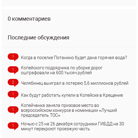
0 комментариев
Последние обсуждения
1
Когда в поселке Потанино будет дана горячая вода?
Копейского подрядчика по уборке дорог
1
оштрафовали на 600 тысяч рублей
2
Челябинец выиграл в лотерею 5,6 миллионов рублей
1
Как будут работать купели в Копейске в Крещение
Копейчанка заняла призовое место во
1
всероссийском конкурсе в номинации «Лучший
председатель ТОС»
Ночью с 25 на 26 декабря сотрудники ГИБДД на 30
1
минут перекроют проезжую часть