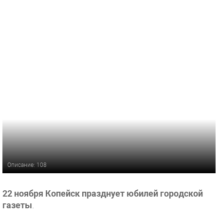
Описание: 108
22 ноября
Копейск празднует юбилей городской
газеты
.