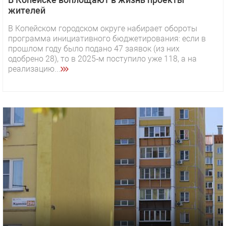
жителей
В Копейском городском округе набирает обороты
программа инициативного бюджетирования: если в
прошлом году было подано 47 заявок (из них
одобрено 28), то в 2025‑м поступило уже 118, а на
реализацию...