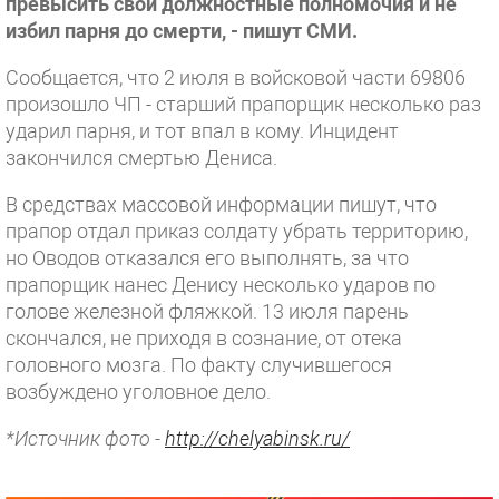
превысить свои должностные полномочия и не
избил парня до смерти, - пишут СМИ.
Сообщается, что 2 июля в войсковой части 69806
произошло ЧП - старший прапорщик несколько раз
ударил парня, и тот впал в кому. Инцидент
закончился смертью Дениса.
В средствах массовой информации пишут, что
прапор отдал приказ солдату убрать территорию,
но Оводов отказался его выполнять, за что
прапорщик нанес Денису несколько ударов по
голове железной фляжкой. 13 июля парень
скончался, не приходя в сознание, от отека
головного мозга. По факту случившегося
возбуждено уголовное дело.
*Источник фото -
http://chelyabinsk.ru/