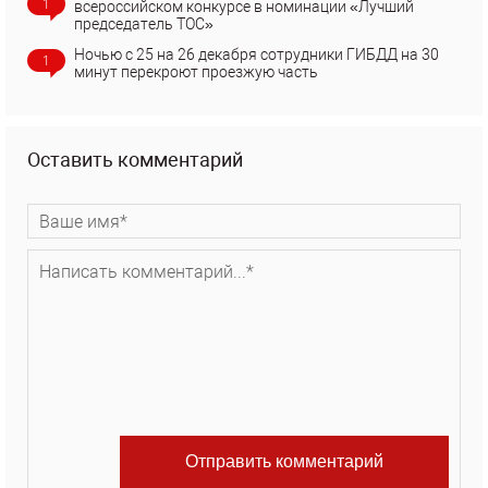
1
всероссийском конкурсе в номинации «Лучший
председатель ТОС»
Ночью с 25 на 26 декабря сотрудники ГИБДД на 30
1
минут перекроют проезжую часть
Оставить комментарий