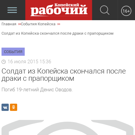
16+
Главная
События Копейска
Солдат из Копейска скончался после драки с прапорщиком
СОБЫТИЯ
16 июля 2015 15:36
Солдат из Копейска скончался после
драки с прапорщиком
Погиб 19-летний Денис Оводов.