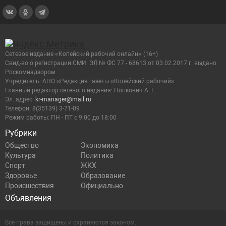
Сетевое издание «Копейский рабочий онлайн» (16+)
Cвид-во о регистрации СМИ: ЭЛ № ФС 77 - 68613 от 03.02.2017 г. выдано
Роскомнадзором
Учредитель: АНО «Редакция газеты «Копейский рабочий»
Главный редактор сетевого издания: Попкович А. Г.
Эл. адрес:
kr-manager@mail.ru
Телефон: 8(35139) 3-71-09
Режим работы: ПН - ПТ с 9:00 до 18:00
Рубрики
Общество
Экономика
Культура
Политика
Спорт
ЖКХ
Здоровье
Образование
Происшествия
Официально
Объявления
Все права защищены и охраняются законом.