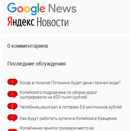
0 комментариев
Последние обсуждения
1
Когда в поселке Потанино будет дана горячая вода?
Копейского подрядчика по уборке дорог
1
оштрафовали на 600 тысяч рублей
2
Челябинец выиграл в лотерею 5,6 миллионов рублей
1
Как будут работать купели в Копейске в Крещение
Копейчанка заняла призовое место во