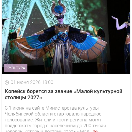
КУЛЬТУРА
01 июня 2026 18:00
Копейск борется за звание «Малой культурной
столицы 2027»
С 1 июня на сайте Министерства культуры
Челябинской области стартовало народное
голосование. Жители и гости региона могут
поддержать город с населением до 200 тысяч
человек, который достоин стать «Мал...