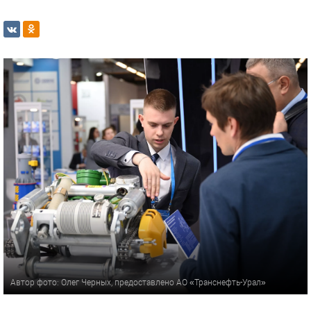
Автор фото: Олег Черных, предоставлено АО «Транснефть-Урал»