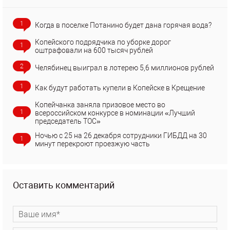
1
Когда в поселке Потанино будет дана горячая вода?
Копейского подрядчика по уборке дорог
1
оштрафовали на 600 тысяч рублей
2
Челябинец выиграл в лотерею 5,6 миллионов рублей
1
Как будут работать купели в Копейске в Крещение
Копейчанка заняла призовое место во
1
всероссийском конкурсе в номинации «Лучший
председатель ТОС»
Ночью с 25 на 26 декабря сотрудники ГИБДД на 30
1
минут перекроют проезжую часть
Оставить комментарий