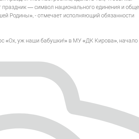
т праздник — символ национального единения и общ
ашей Родины», - отмечает исполняющий обязанности
урс «Ох, уж наши бабушки!» в МУ «ДК Кирова», начало