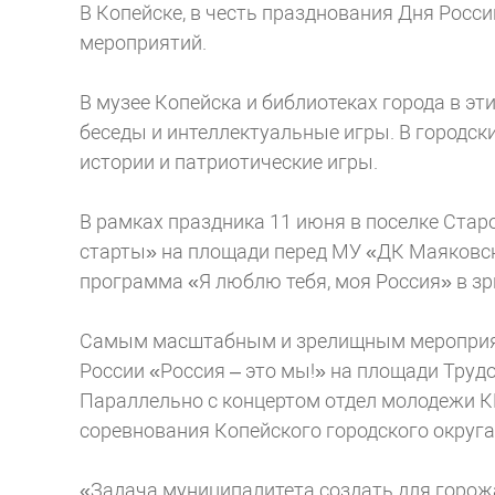
В Копейске, в честь празднования Дня Росси
мероприятий.
В музее Копейска и библиотеках города в эт
беседы и интеллектуальные игры. В городск
истории и патриотические игры.
В рамках праздника 11 июня в поселке Ста
старты» на площади перед МУ «ДК Маяковско
программа «Я люблю тебя, моя Россия» в зр
Самым масштабным и зрелищным мероприят
России «Россия – это мы!» на площади Трудо
Параллельно с концертом отдел молодежи КГО
соревнования Копейского городского округ
«Задача муниципалитета создать для горожа