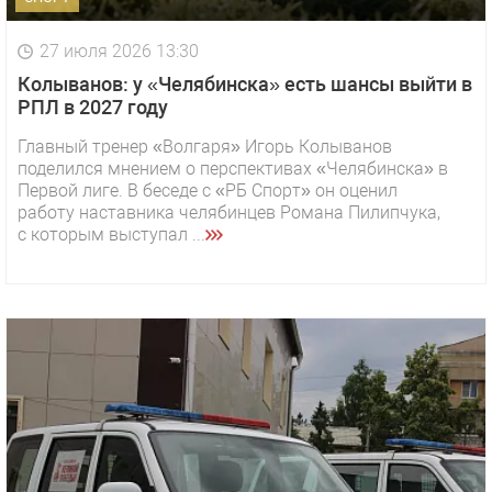
27 июля 2026 13:30
Колыванов: у «Челябинска» есть шансы выйти в
РПЛ в 2027 году
Главный тренер «Волгаря» Игорь Колыванов
поделился мнением о перспективах «Челябинска» в
Первой лиге. В беседе с «РБ Спорт» он оценил
работу наставника челябинцев Романа Пилипчука,
с которым выступал ...