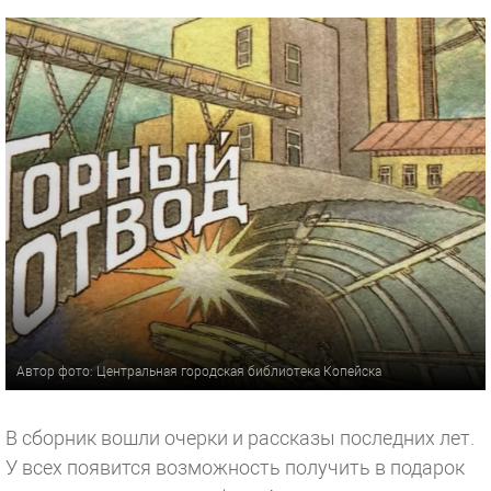
Автор фото: Центральная городская библиотека Копейска
В сборник вошли очерки и рассказы последних лет.
У всех появится возможность получить в подарок