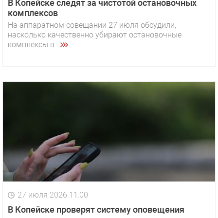
В Копейске следят за чистотой остановочных
комплексов
На аппаратном совещании 27 июля обсудили,
насколько качественно убирают остановочные
комплексы в...
27 июля 2026 11:00
В Копейске проверят систему оповещения