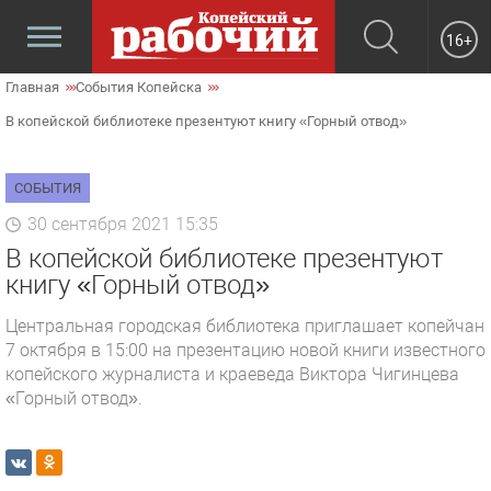
16+
Главная
События Копейска
В копейской библиотеке презентуют книгу «Горный отвод»
СОБЫТИЯ
30 сентября 2021 15:35
В копейской библиотеке презентуют
книгу «Горный отвод»
Центральная городская библиотека приглашает копейчан
7 октября в 15:00 на презентацию новой книги известного
копейского журналиста и краеведа Виктора Чигинцева
«Горный отвод».