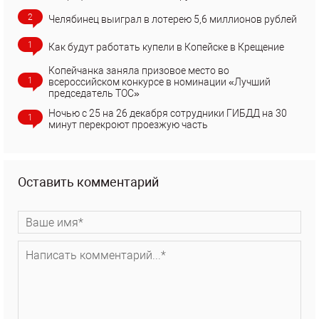
2
Челябинец выиграл в лотерею 5,6 миллионов рублей
1
Как будут работать купели в Копейске в Крещение
Копейчанка заняла призовое место во
1
всероссийском конкурсе в номинации «Лучший
председатель ТОС»
Ночью с 25 на 26 декабря сотрудники ГИБДД на 30
1
минут перекроют проезжую часть
Оставить комментарий