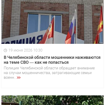
19 июня 2026 10:30
В Челябинской области мошенники наживаются
на теме СВО — как не попасться
Полиция Челябинской области обращает внимание
на случаи мошенничества, затрагивающие семьи
военн...