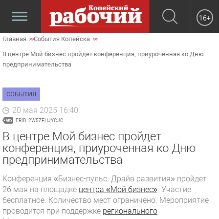
16+
Главная
События Копейска
В центре Мой бизнес пройдет конференция, приуроченная ко Дню
предпринимательства
СОБЫТИЯ
20 мая 2025 16:40
ERID: 2W5ZFHJYCJC
В центре Мой бизнес пройдет
конференция, приуроченная ко Дню
предпринимательства
Конференция «Бизнес-пульс. Драйв развития» пройдет
26 мая на площадке
центра «Мой бизнес»
. Участие
бесплатное. Количество мест ограничено. Мероприятие
проводится при поддержке
регионального