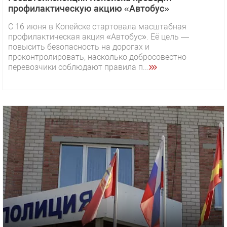
профилактическую акцию «Автобус»
С 16 июня в Копейске стартовала масштабная
профилактическая акция «Автобус». Её цель —
повысить безопасность на дорогах и
проконтролировать, насколько добросовестно
перевозчики соблюдают правила п...