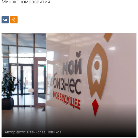
Минэкономразвития
.
Автор фото: Станислав Новиков