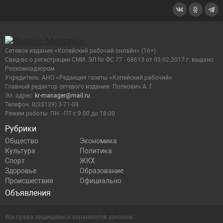
Сетевое издание «Копейский рабочий онлайн» (16+)
Cвид-во о регистрации СМИ: ЭЛ № ФС 77 - 68613 от 03.02.2017 г. выдано
Роскомнадзором
Учредитель: АНО «Редакция газеты «Копейский рабочий»
Главный редактор сетевого издания: Попкович А. Г.
Эл. адрес:
kr-manager@mail.ru
Телефон: 8(35139) 3-71-09
Режим работы: ПН - ПТ с 9:00 до 18:00
Рубрики
Общество
Экономика
Культура
Политика
Спорт
ЖКХ
Здоровье
Образование
Происшествия
Официально
Объявления
Все права защищены и охраняются законом.