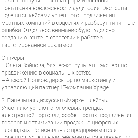
работы популярных платформ и способы
повышения вовлеченности аудитории. Эксперты
поделятся кейсами успешного продвижения
местных компаний в соцсетях и разберут типичные
ошибки. Отдельное внимание будет уделено
созданию контент-стратегии и работе с
таргетированной рекламой.
Спикеры:
– Ольга Войнова, бизнес-консультант, эксперт по
продвижению в социальных сетях;
– Алексей Попков, директор по маркетингу и
управляющий партнер IT-компании Xpage.
3. Панельная дискуссия «Маркетплейсы»
Участники узнают о ключевых трендах
электронной торговли, особенностях продвижения
товаров и оптимизации продаж на цифровых
площадках. Региональные предприниматели
поделятся успешными кейсами вывода продукции