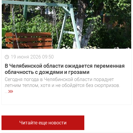
19 июня 2026 09:50
В Челябинской области ожидается переменная
облачность с дождями и грозами
Сегодня погода в Челябинской области порадует
летним теплом, хотя и не обойдётся без сюрпризов.
...
Читайте еще новости