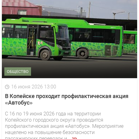
ОБЩЕСТВО
16 июня 2026 13:00
В Копейске проходит профилактическая акция
«Автобус»
С 16 по 19 июня 2026 года на территории
Копейского городского округа проводится
профилактическая акция «Автобус». Мероприятие
нацелено на повышение безопасности
пассажирских перевозок и ...