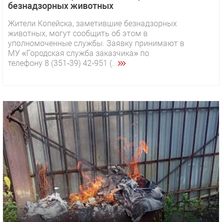
безнадзорных животных
Жители Копейска, заметившие безнадзорных
животных, могут сообщить об этом в
уполномоченные службы. Заявку принимают в
МУ «Городская служба заказчика» по
телефону 8 (351‑39) 42‑951 (...