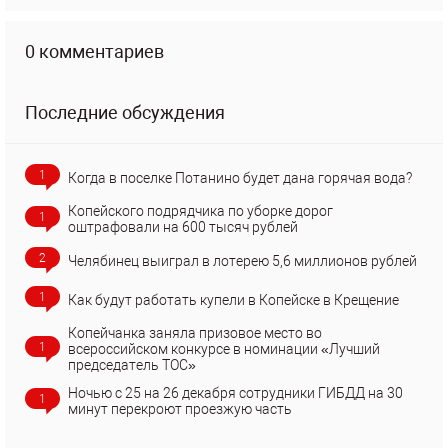
0 комментариев
Последние обсуждения
1
Когда в поселке Потанино будет дана горячая вода?
Копейского подрядчика по уборке дорог
1
оштрафовали на 600 тысяч рублей
2
Челябинец выиграл в лотерею 5,6 миллионов рублей
1
Как будут работать купели в Копейске в Крещение
Копейчанка заняла призовое место во
1
всероссийском конкурсе в номинации «Лучший
председатель ТОС»
Ночью с 25 на 26 декабря сотрудники ГИБДД на 30
1
минут перекроют проезжую часть