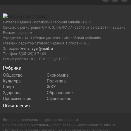
Сетевое издание «Копейский рабочий онлайн» (16+)
Cвид-во о регистрации СМИ: ЭЛ № ФС 77 - 68613 от 03.02.2017 г. выдано
Роскомнадзором
Учредитель: АНО «Редакция газеты «Копейский рабочий»
Главный редактор сетевого издания: Попкович А. Г.
Эл. адрес:
kr-manager@mail.ru
Телефон: 8(35139) 3-71-09
Режим работы: ПН - ПТ с 9:00 до 18:00
Рубрики
Общество
Экономика
Культура
Политика
Спорт
ЖКХ
Здоровье
Образование
Происшествия
Официально
Объявления
Все права защищены и охраняются законом.
При полном или частичном использовании материалов ссылка на
«Копейский рабочий» обязательна (в интернете - гиперссылка).