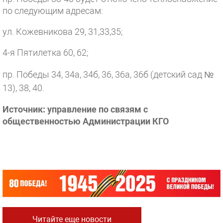
по следующим адресам:
ул. Кожевникова 29, 31,33,35;
4-я Пятилетка 60, 62;
пр. Победы 34, 34а, 34б, 36, 36а, 36б (детский сад №
13), 38, 40.
Источник: управление по связям с
общественностью Администрации КГО
Читайте еще новости