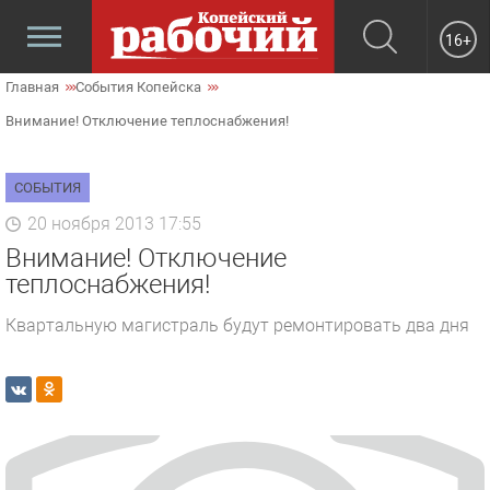
16+
Главная
События Копейска
Внимание! Отключение теплоснабжения!
СОБЫТИЯ
20 ноября 2013 17:55
Внимание! Отключение
теплоснабжения!
Квартальную магистраль будут ремонтировать два дня